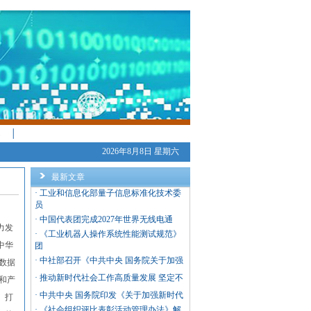
│
2026年8月8日 星期六
最新文章
·
工业和信息化部量子信息标准化技术委
员
·
中国代表团完成2027年世界无线电通
力发
·
《工业机器人操作系统性能测试规范》
中华
团
·
中社部召开《中共中央 国务院关于加强
数据
·
推动新时代社会工作高质量发展 坚定不
和产
·
中共中央 国务院印发《关于加强新时代
、打
·
《社会组织评比表彰活动管理办法》解