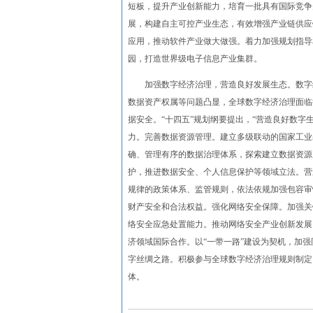
短板，提升产业创新能力，培育一批具有国际竞争
展，构建自主可控产业生态，有效增强产业链供应
应用，推动软件产业做大做强。着力加强规划指导
园，打造世界级电子信息产业集群。
加强数字经济治理，营造良好发展生态。数字经
数据资产权属等问题凸显，全球数字经济治理面临
据安全。“十四五”规划纲要提出，“营造良好数
力。完善数据资源管理。建立多级联动的国家工业
确、管理有序的数据治理体系，探索建立数据资源
护，推进数据安全、个人信息保护等领域立法。营
规律的政策体系、监管规则，依法依规加强包容审
财产安全和合法权益。强化网络安全保障。加强关
络安全应急处置能力。推动网络安全产业创新发展
济领域国际合作。以“一带一路”建设为契机，加
字丝绸之路。积极参与全球数字经济治理规则制定
体。