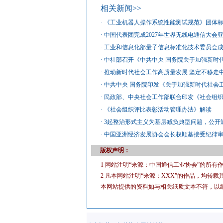
相关新闻>>
·
《工业机器人操作系统性能测试规范》团体
·
中国代表团完成2027年世界无线电通信大会
·
工业和信息化部量子信息标准化技术委员会
·
中社部召开《中共中央 国务院关于加强新时
·
推动新时代社会工作高质量发展 坚定不移走
·
中共中央 国务院印发《关于加强新时代社会
·
民政部、中央社会工作部联合印发《社会组
·
《社会组织评比表彰活动管理办法》解读
·
3起整治形式主义为基层减负典型问题，公开
·
中国亚洲经济发展协会会长权顺基接受纪律
版权声明：
1 网站注明“来源：中国通信工业协会”的所
2 凡本网站注明“来源：XXX”的作品，均
本网站提供的资料如与相关纸质文本不符，以