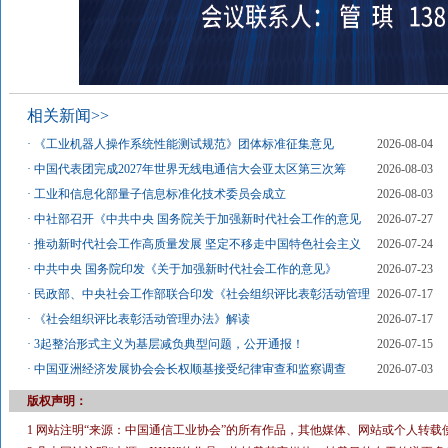
相关新闻>>
·
《工业机器人操作系统性能测试规范》团体标准征集意见
2026-08-04
·
中国代表团完成2027年世界无线电通信大会亚太区第三次筹
2026-08-03
·
工业和信息化部量子信息标准化技术委员会成立
2026-08-03
·
中社部召开《中共中央 国务院关于加强新时代社会工作的意见
2026-07-27
·
推动新时代社会工作高质量发展 坚定不移走中国特色社会主义
2026-07-24
·
中共中央 国务院印发《关于加强新时代社会工作的意见》
2026-07-23
·
民政部、中央社会工作部联合印发《社会组织评比表彰活动管理
2026-07-17
·
《社会组织评比表彰活动管理办法》解读
2026-07-17
·
3起整治形式主义为基层减负典型问题，公开通报！
2026-07-15
·
中国亚洲经济发展协会会长权顺基接受纪律审查和监察调查
2026-07-03
版权声明：
1 网站注明“来源：中国通信工业协会”的所有作品，其他媒体、网站或个人转载