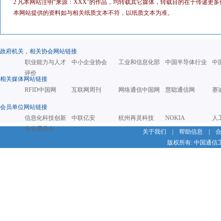
2 凡本网站注明“来源：XXX”的作品，均转载其它媒体，转载目的在于传递
本网站提供的资料如与相关纸质文本不符，以纸质文本为准。
政府机关，相关协会网站链接
职业能力与人才
中小企业协会
工业和信息化部
中国半导体行业
中
评价
相关媒体网站链接
RFID中国网
互联网周刊
网络通信中国网
慧聪通信网
赛
会员单位网站链接
信息化科技创新
中联亿安
杭州再灵科技
NOKIA
人
专业委员会
关于我们
|
帮助信息
|
版权所有: 中国通信