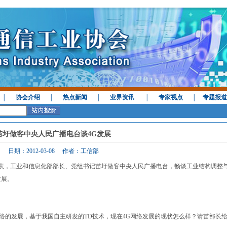
│
协会介绍
│
热点新闻
│
业界资讯
│
专家视点
│
专题报道
苗圩做客中央人民广播电台谈4G发展
日期：2012-03-08 作者：工信部
人大代表，工业和信息化部部长、党组书记苗圩做客中央人民广播电台，畅谈工业结构调整
发展。
络的发展，基于我国自主研发的TD技术，现在4G网络发展的现状怎么样？请苗部长