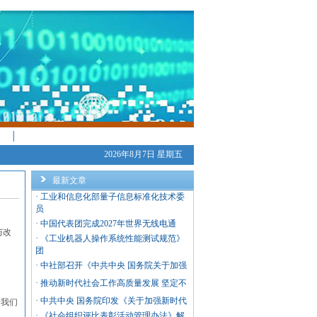
│
2026年8月7日 星期五
最新文章
·
工业和信息化部量子信息标准化技术委
员
·
中国代表团完成2027年世界无线电通
与改
·
《工业机器人操作系统性能测试规范》
团
·
中社部召开《中共中央 国务院关于加强
·
推动新时代社会工作高质量发展 坚定不
·
中共中央 国务院印发《关于加强新时代
给我们
·
《社会组织评比表彰活动管理办法》解