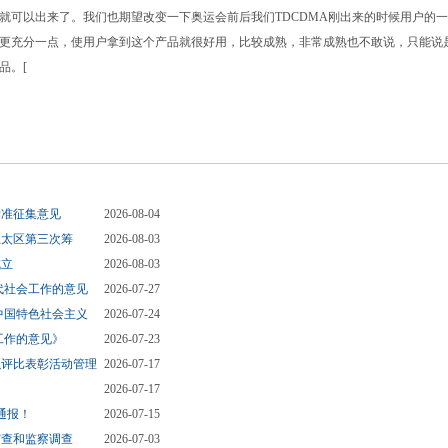
就可以出来了。我们也期望改变一下奥运会前后我们TDCDMA刚出来的时候用户的
更充分一点，使用户拿到这个产品就很好用，比较成熟，非常成熟也不敢说，只能说
品。[
标准征集意见
2026-08-04
亚太区第三次筹
2026-08-03
成立
2026-08-03
代社会工作的意见
2026-07-27
中国特色社会主义
2026-07-24
工作的意见》
2026-07-23
织评比表彰活动管理
2026-07-17
2026-07-17
通报！
2026-07-15
审查和监察调查
2026-07-03