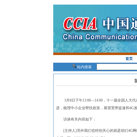
首页
站内搜索
3月8日下午13:00—14:00，十一届全国
进，梳理中小企业帮扶政策，展望宽带提速和4G
访谈有关内容如下：
[主持人]另外我们也特别关心的就是咱们4G网