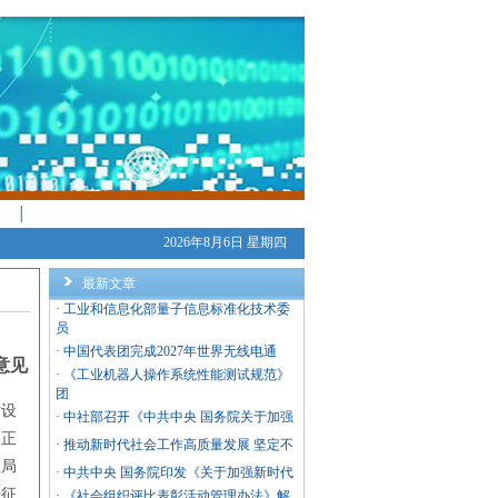
│
2026年8月6日 星期四
最新文章
·
工业和信息化部量子信息标准化技术委
员
·
中国代表团完成2027年世界无线电通
意见
·
《工业机器人操作系统性能测试规范》
团
站设
·
中社部召开《中共中央 国务院关于加强
的正
·
推动新时代社会工作高质量发展 坚定不
理局
·
中共中央 国务院印发《关于加强新时代
开征
·
《社会组织评比表彰活动管理办法》解