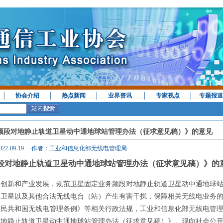
│
协会介绍
│
热点新闻
│
业界资讯
│
专家视点
│
专题报道
频段对地静止轨道卫星动中通地球站管理办法（征求意见稿）》的意见
022-09-19 作者：工业和信息化部无线电管理局
段对地静止轨道卫星动中通地球站管理办法（征求意见稿）》的
用创新和产业发展，规范卫星固定业务频段对地静止轨道卫星动中通地球
邻卫星以及其他合法无线电台（站）产生有害干扰，保障相关无线电业务
人民共和国无线电管理条例》等相关行政法规，工业和信息化部无线电管
对地静止轨道卫星动中通地球站管理办法（征求意见稿）》。现向社会公