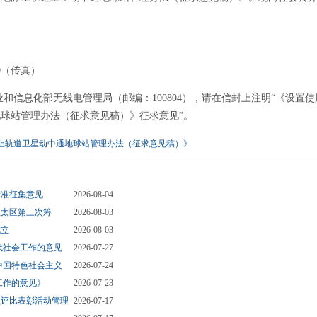
。
局
220（传真）
业和信息化部无线电管理局（邮编：100804），请在信封上注明“《设置使
球站管理办法（征求意见稿）》征求意见”。
止轨道卫星动中通地球站管理办法（征求意见稿）》
标准征集意见
2026-08-04
亚太区第三次筹
2026-08-03
成立
2026-08-03
代社会工作的意见
2026-07-27
中国特色社会主义
2026-07-24
工作的意见》
2026-07-23
织评比表彰活动管理
2026-07-17