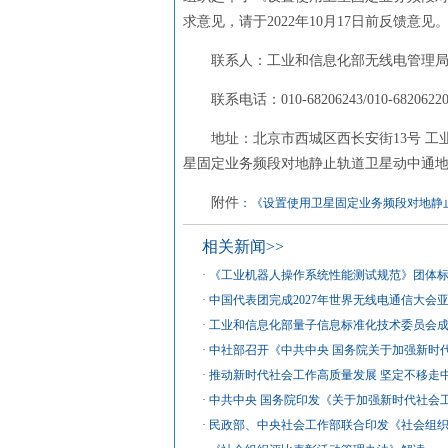
求意见，请于2022年10月17日前反馈意见
联系人：工业和信息化部无线电管理
联系电话：010-68206243/010-68206
地址：北京市西城区西长安街13号 工
星固定业务频段对地静止轨道卫星动中通地
附件
：《设置使用卫星固定业务频段对地静
相关新闻>>
·
《工业机器人操作系统性能测试规范》团体
·
中国代表团完成2027年世界无线电通信大会
·
工业和信息化部量子信息标准化技术委员会
·
中社部召开《中共中央 国务院关于加强新时
·
推动新时代社会工作高质量发展 坚定不移走
·
中共中央 国务院印发《关于加强新时代社会
·
民政部、中央社会工作部联合印发《社会组