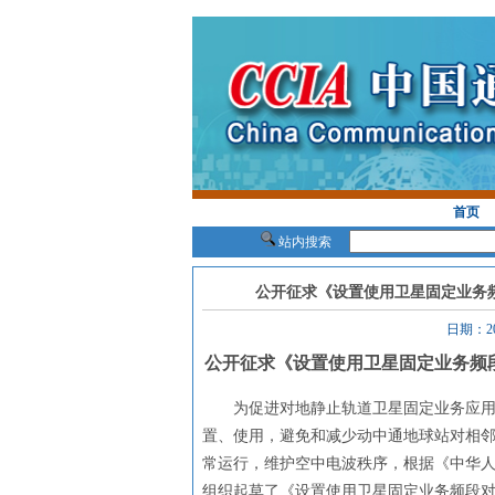
首页
站内搜索
公开征求《设置使用卫星固定业务
日期：2
公开征求《设置使用卫星固定业务频
为促进对地静止轨道卫星固定业务应
置、使用，避免和减少动中通地球站对相
常运行，维护空中电波秩序，根据《中华
组织起草了《设置使用卫星固定业务频段