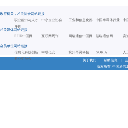
政府机关，相关协会网站链接
职业能力与人才
中小企业协会
工业和信息化部
中国半导体行业
中
评价
相关媒体网站链接
RFID中国网
互联网周刊
网络通信中国网
慧聪通信网
赛
会员单位网站链接
信息化科技创新
中联亿安
杭州再灵科技
NOKIA
人
专业委员会
关于我们
|
帮助信息
|
版权所有: 中国通信