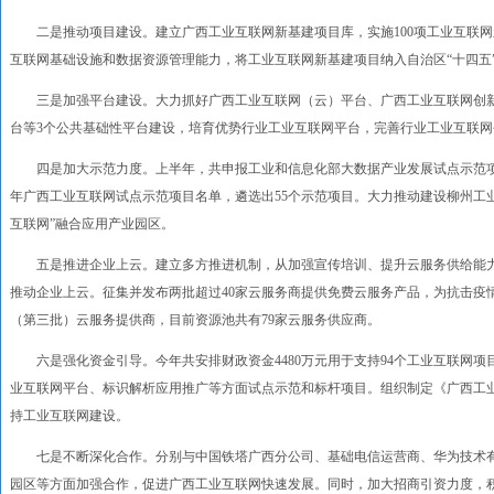
二是推动项目建设。建立广西工业互联网新基建项目库，实施100项工业互联网
互联网基础设施和数据资源管理能力，将工业互联网新基建项目纳入自治区“十四五
三是加强平台建设。大力抓好广西工业互联网（云）平台、广西工业互联网创新
台等3个公共基础性平台建设，培育优势行业工业互联网平台，完善行业工业互联
四是加大示范力度。上半年，共申报工业和信息化部大数据产业发展试点示范项目、
年广西工业互联网试点示范项目名单，遴选出55个示范项目。大力推动建设柳州工业
互联网”融合应用产业园区。
五是推进企业上云。建立多方推进机制，从加强宣传培训、提升云服务供给能力
推动企业上云。征集并发布两批超过40家云服务商提供免费云服务产品，为抗击疫
（第三批）云服务提供商，目前资源池共有79家云服务供应商。
六是强化资金引导。今年共安排财政资金4480万元用于支持94个工业互联网项
业互联网平台、标识解析应用推广等方面试点示范和标杆项目。组织制定《广西工
持工业互联网建设。
七是不断深化合作。分别与中国铁塔广西分公司、基础电信运营商、华为技术有
园区等方面加强合作，促进广西工业互联网快速发展。同时，加大招商引资力度，