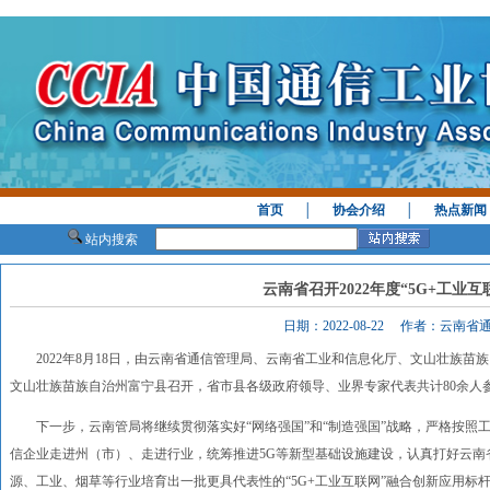
首页
│
协会介绍
│
热点新闻
站内搜索
云南省召开2022年度“5G+工业
日期：2022-08-22 作者：云南
2022年8月18日，由云南省通信管理局、云南省工业和信息化厅、文山壮族苗族自治
文山壮族苗族自治州富宁县召开，省市县各级政府领导、业界专家代表共计80余人
下一步，云南管局将继续贯彻落实好“网络强国”和“制造强国”战略，严格按照
信企业走进州（市）、走进行业，统筹推进5G等新型基础设施建设，认真打好云南省
源、工业、烟草等行业培育出一批更具代表性的“5G+工业互联网”融合创新应用标