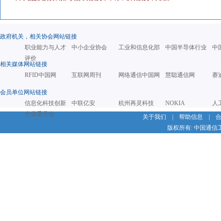
政府机关，相关协会网站链接
职业能力与人才
中小企业协会
工业和信息化部
中国半导体行业
中
评价
相关媒体网站链接
RFID中国网
互联网周刊
网络通信中国网
慧聪通信网
赛
会员单位网站链接
信息化科技创新
中联亿安
杭州再灵科技
NOKIA
人
专业委员会
关于我们
|
帮助信息
|
版权所有: 中国通信