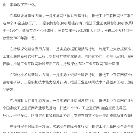
化，带动数字产业化。
在基础设施建设方面，一是实施网络体系强基行动，推进工业互联网网络互联互通工
造30个5G全连接工厂。二是实施标识解析增强行动，推进工业互联网标识解析体
少于120个、递归节点不少于20个。三是实施平台体系壮大行动，推进工业互联网
数量比2020年翻一番。
在持续深化融合应用方面，一是实施数据汇聚赋能行动，制定工业大数据标准，
工业互联网新模式推广工程，培育推广智能化制造、网络化协同、个性化定制、服
行动，推进工业互联网融通应用工程，持续深化“5G+工业互联网”融合应用。
在强化技术创新能力方面，一是实施关键标准建设行动，推进工业互联网标准化
键标准研制。二是实施技术能力提升行动，推进工业互联网技术产品创新工程，加
品研发。
在培育壮大产业生态方面，一是实施产业协同发展行动，推进工业互联网产业生
个国家级工业互联网产业示范基地，打造10个“5G+工业互联网”融合应用先导区
环境，推动多边、区域层面政策和规则协调，支持在自贸区等开展新模式新业态先
在提升安全保障水平方面，实施安全保障强化行动，推进工业互联网安全综合保