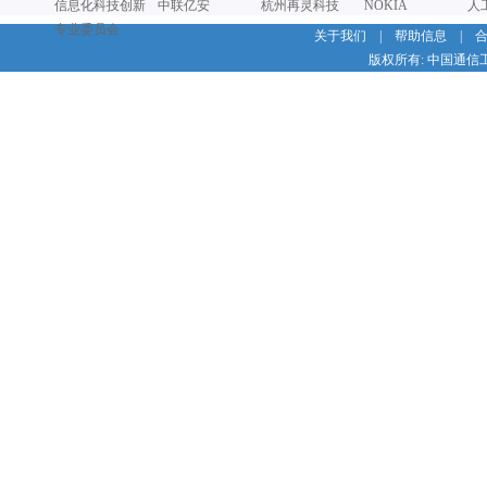
信息化科技创新
中联亿安
杭州再灵科技
NOKIA
人
专业委员会
关于我们
|
帮助信息
|
版权所有: 中国通信