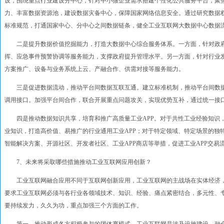
设，围绕重点行业建设分中心，针对中小微企业需求搭建个性化公共服务平台，聚
力、丰富数据资源池，建设数据灾备中心，保障国家网络信息安全。通过研究数据
标准规范，打通国家中心、分中心之间数据链条，健全工业互联网大数据中心数据
二是提升数据价值挖掘能力，打造大数据中心综合服务体系。一方面，针对政府
挥、应急事件预警协调等服务能力，支撑政府提升管理水平。另一方面，针对行业
方案推广、设备与业务系统上云、产融合作、供需对接等服务能力。
三是促进数据流动，推动平台间数据互联互通。建立标准机制，推动平台间数据
调用接口。加强平台间合作，联合开展重点问题攻关，实现优势互补，通过统一接口
四是推动数据知识共享，培育和推广高质量工业APP。对于共性工业经验知识，打
业知识，打造高价值、易推广的行业通用工业APP；对于特定领域、特定场景的独
智能解决方案、开源社区、开发者社区、工业APP商店等举措，促进工业APP交易
7、未来将采取哪些措施推动工业互联网应用创新？
工业互联网融合应用不同于互联网创新应用，工业互联网的主战场在实体经济，
要求工业互联网必须与各行业各领域技术、知识、经验、痛点紧密结合，多元性、
要持续发力，久久为功，重点加强三个方面的工作。