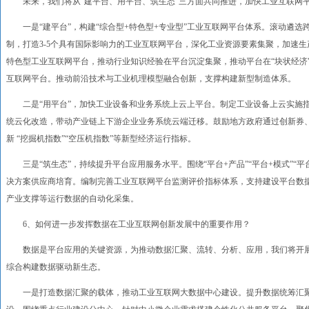
未来，我们将从“建平台、用平台、筑生态”三方面共同推进，加快工业互联网
一是“建平台”，构建“综合型+特色型+专业型”工业互联网平台体系。滚动遴选
制，打造3-5个具有国际影响力的工业互联网平台，深化工业资源要素集聚，加速
特色型工业互联网平台，推动行业知识经验在平台沉淀集聚，推动平台在“块状经济
互联网平台。推动前沿技术与工业机理模型融合创新，支撑构建新型制造体系。
二是“用平台”，加快工业设备和业务系统上云上平台。制定工业设备上云实施指
统云化改造，带动产业链上下游企业业务系统云端迁移。鼓励地方政府通过创新券
新 “挖掘机指数”“空压机指数”等新型经济运行指标。
三是“筑生态”，持续提升平台应用服务水平。围绕“平台+产品”“平台+模式”“平
决方案供应商培育。编制完善工业互联网平台监测评价指标体系，支持建设平台数
产业支撑等运行数据的自动化采集。
6、如何进一步发挥数据在工业互联网创新发展中的重要作用？
数据是平台应用的关键资源，为推动数据汇聚、流转、分析、应用，我们将开展“
综合构建数据驱动新生态。
一是打造数据汇聚的载体，推动工业互联网大数据中心建设。提升数据统筹汇聚