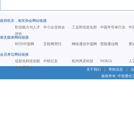
政府机关，相关协会网站链接
职业能力与人才
中小企业协会
工业和信息化部
中国半导体行业
中
评价
相关媒体网站链接
RFID中国网
互联网周刊
网络通信中国网
慧聪通信网
赛
会员单位网站链接
信息化科技创新
中联亿安
杭州再灵科技
NOKIA
人
专业委员会
关于我们
|
帮助信息
|
版权所有: 中国通信