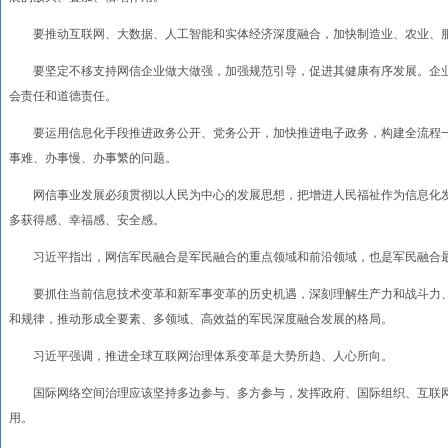
要推动互联网、大数据、人工智能和实体经济深度融合，加快制造业、农业、服
要坚定不移支持网信企业做大做强，加强规范引导，促进其健康有序发展。企业
会责任和道德责任。
要运用信息化手段推进政务公开、党务公开，加快推进电子政务，构建全流程一
事难、办事慢、办事繁的问题。
网信事业发展必须贯彻以人民为中心的发展思想，把增进人民福祉作为信息化发
多获得感、幸福感、安全感。
习近平指出，网信军民融合是军民融合的重点领域和前沿领域，也是军民融合最
要抓住当前信息技术变革和新军事变革的历史机遇，深刻理解生产力和战斗力、
和规律，推动形成全要素、多领域、高效益的军民深度融合发展的格局。
习近平强调，推进全球互联网治理体系变革是大势所趋、人心所向。
国际网络空间治理应该坚持多边参与、多方参与，发挥政府、国际组织、互联网
用。