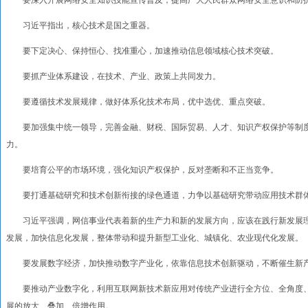
要深入开展网络安全知识技能宣传普及，提高广大人民群众网络安全意识和防
习近平指出，核心技术是国之重器。
要下定决心、保持恒心、找准重心，加速推动信息领域核心技术突破。
要抓产业体系建设，在技术、产业、政策上共同发力。
要遵循技术发展规律，做好体系化技术布局，优中选优、重点突破。
要加强集中统一领导，完善金融、财税、国际贸易、人才、知识产权保护等制度
力。
要培育公平的市场环境，强化知识产权保护，反对垄断和不正当竞争。
要打通基础研究和技术创新衔接的绿色通道，力争以基础研究带动应用技术群
习近平强调，网信事业代表着新的生产力和新的发展方向，应该在践行新发展理
发展，加快信息化发展，整体带动和提升新型工业化、城镇化、农业现代化发展。
要发展数字经济，加快推动数字产业化，依靠信息技术创新驱动，不断催生新产
要推动产业数字化，利用互联网新技术新应用对传统产业进行全方位、全角度、
展的放大、叠加、倍增作用。