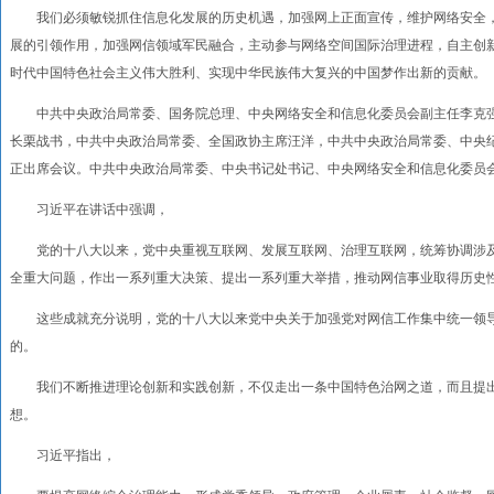
我们必须敏锐抓住信息化发展的历史机遇，加强网上正面宣传，维护网络安全，
展的引领作用，加强网信领域军民融合，主动参与网络空间国际治理进程，自主创
时代中国特色社会主义伟大胜利、实现中华民族伟大复兴的中国梦作出新的贡献。
中共中央政治局常委、国务院总理、中央网络安全和信息化委员会副主任李克强
长栗战书，中共中央政治局常委、全国政协主席汪洋，中共中央政治局常委、中央
正出席会议。中共中央政治局常委、中央书记处书记、中央网络安全和信息化委员
习近平在讲话中强调，
党的十八大以来，党中央重视互联网、发展互联网、治理互联网，统筹协调涉及
全重大问题，作出一系列重大决策、提出一系列重大举措，推动网信事业取得历史
这些成就充分说明，党的十八大以来党中央关于加强党对网信工作集中统一领导
的。
我们不断推进理论创新和实践创新，不仅走出一条中国特色治网之道，而且提出
想。
习近平指出，