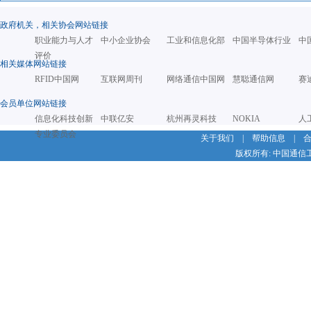
政府机关，相关协会网站链接
职业能力与人才
中小企业协会
工业和信息化部
中国半导体行业
中
评价
相关媒体网站链接
RFID中国网
互联网周刊
网络通信中国网
慧聪通信网
赛
会员单位网站链接
信息化科技创新
中联亿安
杭州再灵科技
NOKIA
人
专业委员会
关于我们
|
帮助信息
|
版权所有: 中国通信