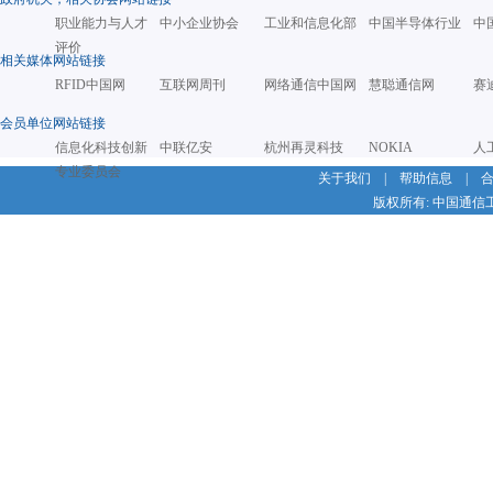
职业能力与人才
中小企业协会
工业和信息化部
中国半导体行业
中
评价
相关媒体网站链接
RFID中国网
互联网周刊
网络通信中国网
慧聪通信网
赛
会员单位网站链接
信息化科技创新
中联亿安
杭州再灵科技
NOKIA
人
专业委员会
关于我们
|
帮助信息
|
版权所有: 中国通信