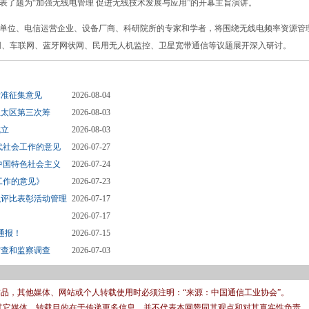
题为“加强无线电管理 促进无线技术发展与应用”的开幕主旨演讲。
位、电信运营企业、设备厂商、科研院所的专家和学者，将围绕无线电频率资源管
网、车联网、蓝牙网状网、民用无人机监控、卫星宽带通信等议题展开深入研讨。
标准征集意见
2026-08-04
亚太区第三次筹
2026-08-03
成立
2026-08-03
代社会工作的意见
2026-07-27
中国特色社会主义
2026-07-24
工作的意见》
2026-07-23
织评比表彰活动管理
2026-07-17
2026-07-17
通报！
2026-07-15
审查和监察调查
2026-07-03
有作品，其他媒体、网站或个人转载使用时必须注明：“来源：中国通信工业协会”。
转载其它媒体，转载目的在于传递更多信息，并不代表本网赞同其观点和对其真实性负责。