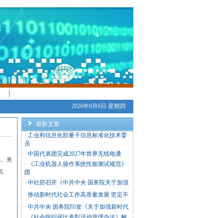
│
2026年8月6日 星期四
最新文章
·
工业和信息化部量子信息标准化技术委
员
·
中国代表团完成2027年世界无线电通
持。来
·
《工业机器人操作系统性能测试规范》
机
团
·
中社部召开《中共中央 国务院关于加强
·
推动新时代社会工作高质量发展 坚定不
·
中共中央 国务院印发《关于加强新时代
·
《社会组织评比表彰活动管理办法》解