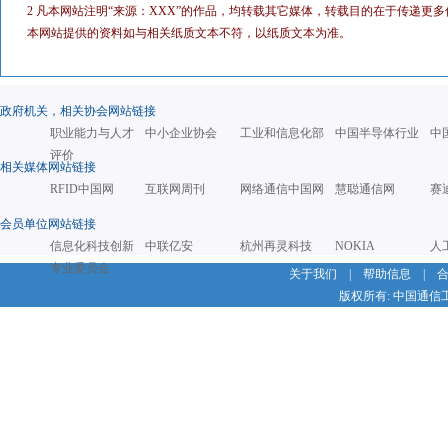
2 凡本网站注明“来源：XXX”的作品，均转载其它媒体，转载目的在于传递
本网站提供的资料如与相关纸质文本不符，以纸质文本为准。
政府机关，相关协会网站链接
职业能力与人才
中小企业协会
工业和信息化部
中国半导体行业
中
评价
相关媒体网站链接
RFID中国网
互联网周刊
网络通信中国网
慧聪通信网
赛
会员单位网站链接
信息化科技创新
中联亿安
杭州再灵科技
NOKIA
人
专业委员会
关于我们
|
帮助信息
|
版权所有: 中国通信