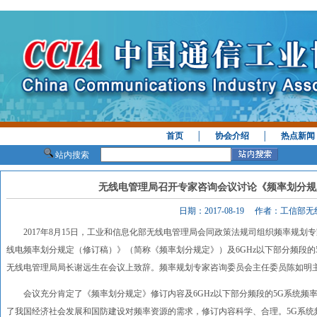
首页
│
协会介绍
│
热点新闻
站内搜索
无线电管理局召开专家咨询会议讨论《频率划分规
日期：2017-08-19 作者：工信部
2017年8月15日，工业和信息化部无线电管理局会同政策法规司组织频率规划
线电频率划分规定（修订稿）》（简称《频率划分规定》）及6GHz以下部分频段
无线电管理局局长谢远生在会议上致辞。频率规划专家咨询委员会主任委员陈如明
会议充分肯定了《频率划分规定》修订内容及6GHz以下部分频段的5G系统频
了我国经济社会发展和国防建设对频率资源的需求，修订内容科学、合理。5G系统