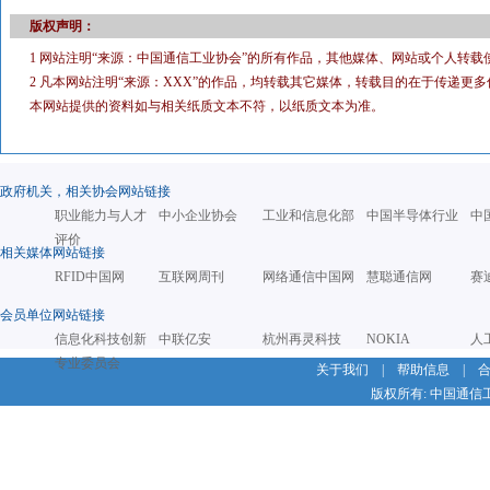
版权声明：
1 网站注明“来源：中国通信工业协会”的所有作品，其他媒体、网站或个人转载
2 凡本网站注明“来源：XXX”的作品，均转载其它媒体，转载目的在于传递
本网站提供的资料如与相关纸质文本不符，以纸质文本为准。
政府机关，相关协会网站链接
职业能力与人才
中小企业协会
工业和信息化部
中国半导体行业
中
评价
相关媒体网站链接
RFID中国网
互联网周刊
网络通信中国网
慧聪通信网
赛
会员单位网站链接
信息化科技创新
中联亿安
杭州再灵科技
NOKIA
人
专业委员会
关于我们
|
帮助信息
|
版权所有: 中国通信