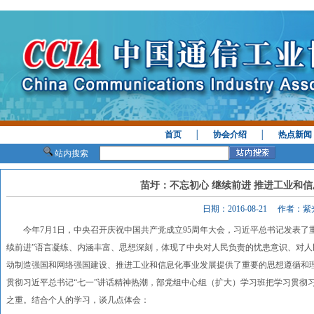
首页
│
协会介绍
│
热点新闻
站内搜索
苗圩：不忘初心 继续前进 推进工业和
日期：2016-08-21 作者：
今年7月1日，中央召开庆祝中国共产党成立95周年大会，习近平总书记发表了重
续前进”语言凝练、内涵丰富、思想深刻，体现了中央对人民负责的忧患意识、对
动制造强国和网络强国建设、推进工业和信息化事业发展提供了重要的思想遵循和
贯彻习近平总书记“七一”讲话精神热潮，部党组中心组（扩大）学习班把学习贯彻
之重。结合个人的学习，谈几点体会：