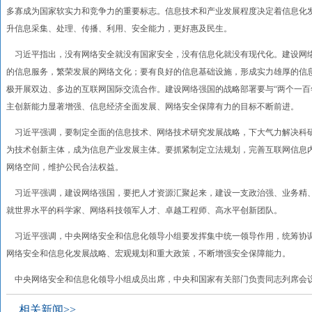
多寡成为国家软实力和竞争力的重要标志。信息技术和产业发展程度决定着信息化
升信息采集、处理、传播、利用、安全能力，更好惠及民生。
习近平指出，没有网络安全就没有国家安全，没有信息化就没有现代化。建设网
的信息服务，繁荣发展的网络文化；要有良好的信息基础设施，形成实力雄厚的信
极开展双边、多边的互联网国际交流合作。建设网络强国的战略部署要与“两个一百
主创新能力显著增强、信息经济全面发展、网络安全保障有力的目标不断前进。
习近平强调，要制定全面的信息技术、网络技术研究发展战略，下大气力解决科
为技术创新主体，成为信息产业发展主体。要抓紧制定立法规划，完善互联网信息
网络空间，维护公民合法权益。
习近平强调，建设网络强国，要把人才资源汇聚起来，建设一支政治强、业务精、
就世界水平的科学家、网络科技领军人才、卓越工程师、高水平创新团队。
习近平强调，中央网络安全和信息化领导小组要发挥集中统一领导作用，统筹协
网络安全和信息化发展战略、宏观规划和重大政策，不断增强安全保障能力。
中央网络安全和信息化领导小组成员出席，中央和国家有关部门负责同志列席会
相关新闻>>