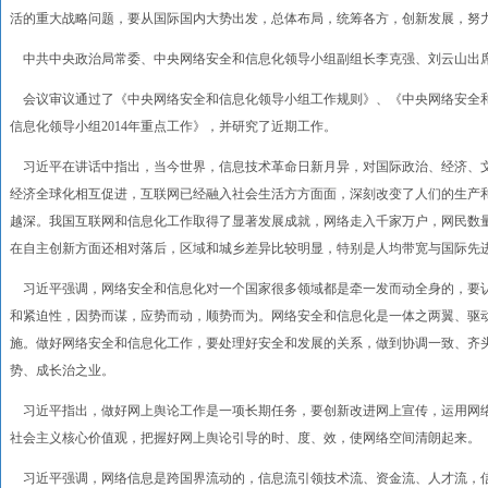
活的重大战略问题，要从国际国内大势出发，总体布局，统筹各方，创新发展，努
中共中央政治局常委、中央网络安全和信息化领导小组副组长李克强、刘云山出
会议审议通过了《中央网络安全和信息化领导小组工作规则》、《中央网络安全
信息化领导小组2014年重点工作》，并研究了近期工作。
习近平在讲话中指出，当今世界，信息技术革命日新月异，对国际政治、经济、
经济全球化相互促进，互联网已经融入社会生活方方面面，深刻改变了人们的生产
越深。我国互联网和信息化工作取得了显著发展成就，网络走入千家万户，网民数
在自主创新方面还相对落后，区域和城乡差异比较明显，特别是人均带宽与国际先
习近平强调，网络安全和信息化对一个国家很多领域都是牵一发而动全身的，要
和紧迫性，因势而谋，应势而动，顺势而为。网络安全和信息化是一体之两翼、驱
施。做好网络安全和信息化工作，要处理好安全和发展的关系，做到协调一致、齐
势、成长治之业。
习近平指出，做好网上舆论工作是一项长期任务，要创新改进网上宣传，运用网
社会主义核心价值观，把握好网上舆论引导的时、度、效，使网络空间清朗起来。
习近平强调，网络信息是跨国界流动的，信息流引领技术流、资金流、人才流，