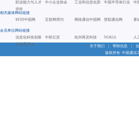
职业能力与人才
中小企业协会
工业和信息化部
中国半导体行业
中
评价
相关媒体网站链接
RFID中国网
互联网周刊
网络通信中国网
慧聪通信网
赛
会员单位网站链接
信息化科技创新
中联亿安
杭州再灵科技
NOKIA
人
专业委员会
关于我们
|
帮助信息
|
版权所有: 中国通信