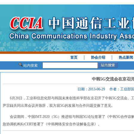
首页
│
协会介绍
│
热点新闻
站内搜索
中韩5G交流会在京召
日期：2013-06-29 作者：工信
6月28日，工业和信息化部与韩国未来创造科学部在京召开了中韩5G交流会。
尹宗録共同出席会议并致辞，双方就5G的发展与合作问题交换了意见。
会议期间，中国IMT-2020（5G）推进组与韩国5G论坛签署了《中韩5G合作谅
急协调机构KrCERT签署了《中韩网络安全合作谅解备忘录》。