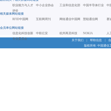
职业能力与人才
中小企业协会
工业和信息化部
中国半导体行业
中
评价
相关媒体网站链接
RFID中国网
互联网周刊
网络通信中国网
慧聪通信网
赛
会员单位网站链接
信息化科技创新
中联亿安
杭州再灵科技
NOKIA
人
专业委员会
关于我们
|
帮助信息
|
版权所有: 中国通信