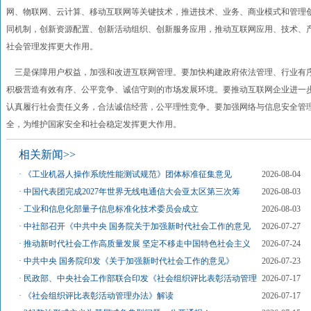
网、物联网、云计算、移动互联网等关键技术，推进技术、业务、商业模式和管理
同机制，创新资源配置、创新活动组织、创新服务应用，推动互联网应用、技术、
社会管理发挥更大作用。
三是保障用户权益，加强和改进互联网管理。要加快构建政府依法管理、行业有
积极营造有效有序、公平竞争、诚信守则的市场发展环境。要推动互联网企业进一
认真履行社会责任义务，合法诚信经营，公平理性竞争。要加强网络与信息安全管
全，为维护国家安全和社会稳定发挥更大作用。
相关新闻>>
·
《工业机器人操作系统性能测试规范》团体标准征集意见
2026-08-04
·
中国代表团完成2027年世界无线电通信大会亚太区第三次筹
2026-08-03
·
工业和信息化部量子信息标准化技术委员会成立
2026-08-03
·
中社部召开《中共中央 国务院关于加强新时代社会工作的意见
2026-07-27
·
推动新时代社会工作高质量发展 坚定不移走中国特色社会主义
2026-07-24
·
中共中央 国务院印发《关于加强新时代社会工作的意见》
2026-07-23
·
民政部、中央社会工作部联合印发《社会组织评比表彰活动管理
2026-07-17
·
《社会组织评比表彰活动管理办法》解读
2026-07-17