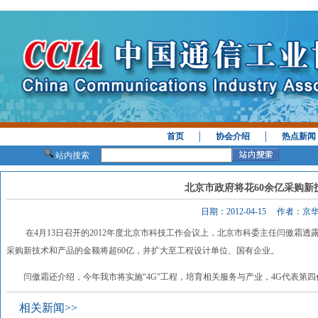
首页
│
协会介绍
│
热点新闻
站内搜索
北京市政府将花60余亿采购新
日期：2012-04-15 作者：京
在4月13日召开的2012年度北京市科技工作会议上，北京市科委主任闫傲霜透
采购新技术和产品的金额将超60亿，并扩大至工程设计单位、国有企业。
闫傲霜还介绍，今年我市将实施“4G”工程，培育相关服务与产业，4G代表第四
相关新闻>>