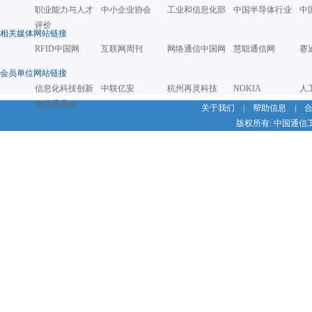
职业能力与人才
中小企业协会
工业和信息化部
中国半导体行业
中
评价
相关媒体网站链接
RFID中国网
互联网周刊
网络通信中国网
慧聪通信网
赛
会员单位网站链接
信息化科技创新
中联亿安
杭州再灵科技
NOKIA
人
专业委员会
关于我们
|
帮助信息
|
版权所有: 中国通信