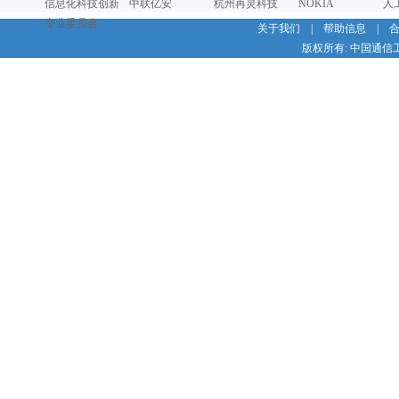
信息化科技创新
中联亿安
杭州再灵科技
NOKIA
人
专业委员会
关于我们
|
帮助信息
|
版权所有: 中国通信