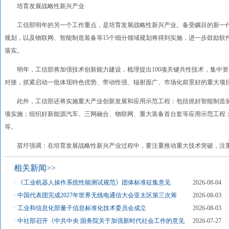
培育发展战略性新兴产业
工信部明年的另一个工作重点，是培育发展战略性新兴产业。备受瞩目的新一代
规划，以及物联网、智能制造装备等15个细分领域规划将得到实施，进一步鼓励软
落实。
明年，工信部将加强技术创新能力建设，梳理提出100项关键共性技术，集中资
对接，抓紧启动一批体现特色优势、带动性强、辐射面广、市场化前景好的重大项
此外，工信部还将实施重大产业创新发展和应用示范工程：包括抓好智能制造装
项实施；组织好新能源汽车、三网融合、物联网、重大装备首台套等应用示范工程
等。
苗圩强调：在培育发展战略性新兴产业过程中，要注重推动重大技术突破，注重
相关新闻>>
·
《工业机器人操作系统性能测试规范》团体标准征集意见
2026-08-04
·
中国代表团完成2027年世界无线电通信大会亚太区第三次筹
2026-08-03
·
工业和信息化部量子信息标准化技术委员会成立
2026-08-03
·
中社部召开《中共中央 国务院关于加强新时代社会工作的意见
2026-07-27