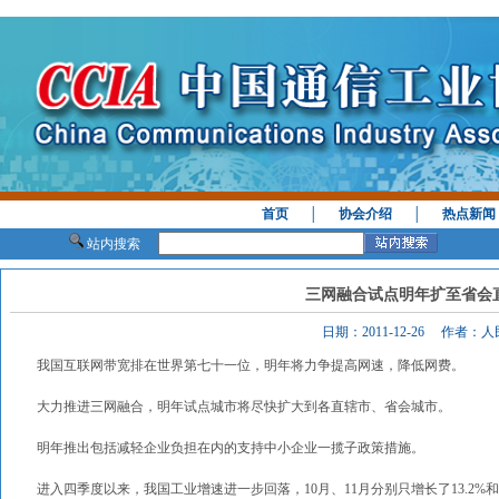
首页
│
协会介绍
│
热点新闻
站内搜索
三网融合试点明年扩至省会
日期：2011-12-26 作者：
我国互联网带宽排在世界第七十一位，明年将力争提高网速，降低网费。
大力推进三网融合，明年试点城市将尽快扩大到各直辖市、省会城市。
明年推出包括减轻企业负担在内的支持中小企业一揽子政策措施。
进入四季度以来，我国工业增速进一步回落，10月、11月分别只增长了13.2%和