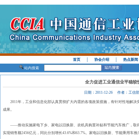
首页
│
协会介绍
│
热点新闻
站内搜索
全力促进工业通信业平稳较
日期：2011-12-26 作者：工
2011年，工业和信息化部认真贯彻扩大内需的各项政策措施，有针对性地解决
成果。
——推动实施家电下乡、家电以旧换新、农机具购置补贴和节能汽车推广，取得积极
实现销售额2456亿元，同比分别增长43.6%和63.7%。家电以旧换新、节能乘用车推