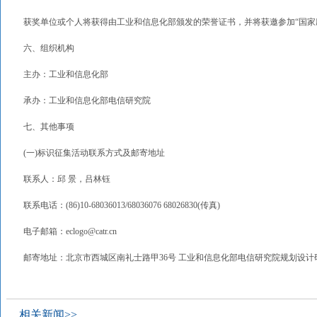
获奖单位或个人将获得由工业和信息化部颁发的荣誉证书，并将获邀参加“国家
六、组织机构
主办：工业和信息化部
承办：工业和信息化部电信研究院
七、其他事项
(一)标识征集活动联系方式及邮寄地址
联系人：邱 景，吕林钰
联系电话：(86)10-68036013/68036076 68026830(传真)
电子邮箱：eclogo@catr.cn
邮寄地址：北京市西城区南礼士路甲36号 工业和信息化部电信研究院规划设计研究所
相关新闻>>