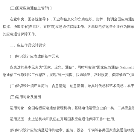
(三)国家应急通信主管部门
在党中央、国务院领导下，工业和信息化部负责组织、指挥、协调全国应急通信保
指挥、协调本省(自治区、直辖市)应急通信保障工作。各基础电信运营企业作为国
的应急通信保障工作。
二、应征作品设计要求
(一)标识设计应表达的基本元素
应表达的基本元素为“国家、应急、通信”，同时可标注“国家应急通信(National Emerge
急通信工作原则和工作思路，展现“统一指挥、快速响应、及时恢复、保障畅通”的
(二)标识设计须庄重简洁、含意清楚、创意新颖，兼具时代感和艺术美感，易于
(三)适用对象及范围
适用对象：全国各级应急通信管理机构，基础电信运营企业的一类、二类应急
适用范围：由上述机构和队伍在开展国家应急通信保障工作中使用。
(四)标识设计应能满足延伸到徽章、服装、设备、车辆等各类国家应急通信物资