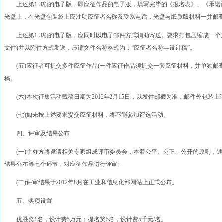
上述第1-3项的电子版，即应征作品的电子版，填写完毕的《报名表》、《承诺函》
光盘上，在光盘包装袋上应注明应征者名称及联系电话，光盘与纸质版材料一并邮
上述第1-3项的电子版，应同时以电子邮件方式辅助寄送。要求打包压缩成一个文
文件)并以附件方式发送，压缩文件名称格式为：“应征者名称—设计稿”。
(五)应征者可提交多件应征作品(一件应征作品须提交一套应征材料，并单独邮
稿。
(六)本次征集活动截稿日期为2012年2月15日，以发件邮戳为准，邮件外包装上
(七)如未按上述要求提交应征材料，将不能参加评选活动。
四、评审及结果公布
(一)主办方将邀请相关专家组成评审委员会，本着公平、公正、公开的原则，通
结果公布等七个环节，对应征作品进行评审。
(二)评审结果于2012年8月在工业和信息化部网站上正式公布。
五、奖项设置
优胜奖1名，设计费5万元；提名奖5名，设计费5千元/名。