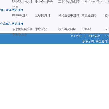
职业能力与人才
中小企业协会
工业和信息化部
中国半导体行业
中
评价
相关媒体网站链接
RFID中国网
互联网周刊
网络通信中国网
慧聪通信网
赛
会员单位网站链接
信息化科技创新
中联亿安
杭州再灵科技
NOKIA
人
专业委员会
关于我们
|
帮助信息
|
版权所有: 中国通信