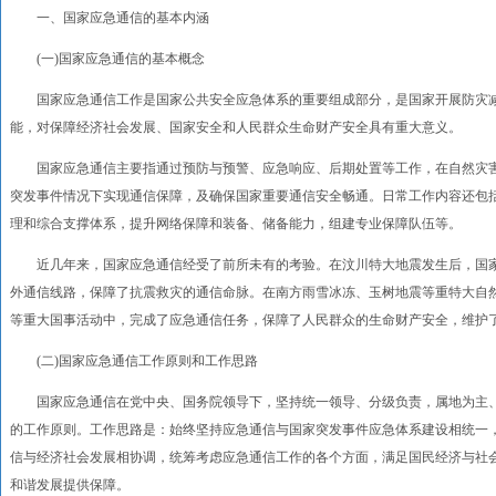
一、国家应急通信的基本内涵
(一)国家应急通信的基本概念
国家应急通信工作是国家公共安全应急体系的重要组成部分，是国家开展防灾减
能，对保障经济社会发展、国家安全和人民群众生命财产安全具有重大意义。
国家应急通信主要指通过预防与预警、应急响应、后期处置等工作，在自然灾害
突发事件情况下实现通信保障，及确保国家重要通信安全畅通。日常工作内容还包
理和综合支撑体系，提升网络保障和装备、储备能力，组建专业保障队伍等。
近几年来，国家应急通信经受了前所未有的考验。在汶川特大地震发生后，国家应
外通信线路，保障了抗震救灾的通信命脉。在南方雨雪冰冻、玉树地震等重特大自然
等重大国事活动中，完成了应急通信任务，保障了人民群众的生命财产安全，维护
(二)国家应急通信工作原则和工作思路
国家应急通信在党中央、国务院领导下，坚持统一领导、分级负责，属地为主、
的工作原则。工作思路是：始终坚持应急通信与国家突发事件应急体系建设相统一
信与经济社会发展相协调，统筹考虑应急通信工作的各个方面，满足国民经济与社
和谐发展提供保障。