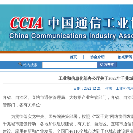
首页
│
协会介绍
│
热点新闻
站内搜索
工业和信息化部办公厅关于2022年千兆
日期：2022-12-21 作者：工业和
各省、自治区、直辖市通信管理局、大数据产业主管部门，各省、自治
管部门，各有关单位:
为贯彻落实党中央、国务院决策部署，按照《“双千兆”网络协同发展行
千兆城市建设行动，各地加快组织建设，有关省、自治区、直辖市通信管
建设、应用创新和产业发展。全国已有110个城市达到千兆城市建设标准（其