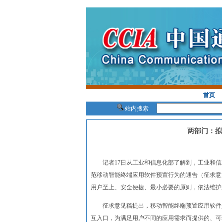
首页
站内搜索
两部门：拟
记者17日从工业和信息化部了解到，工业和信
范移动智能终端应用软件预置行为的通告（征求意
用户至上、安全便捷、最小必要的原则，依法维护
征求意见稿提出，移动智能终端预置应用软件是
互入口，为满足用户不同的应用需求而提供的、可