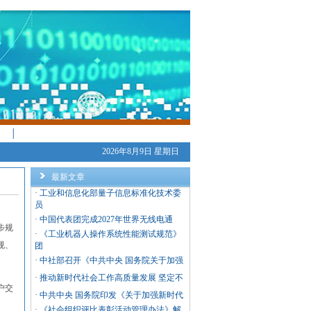
│
2026年8月9日 星期日
最新文章
·
工业和信息化部量子信息标准化技术委
员
·
中国代表团完成2027年世界无线电通
步规
·
《工业机器人操作系统性能测试规范》
规、
团
·
中社部召开《中共中央 国务院关于加强
·
推动新时代社会工作高质量发展 坚定不
户交
·
中共中央 国务院印发《关于加强新时代
·
《社会组织评比表彰活动管理办法》解