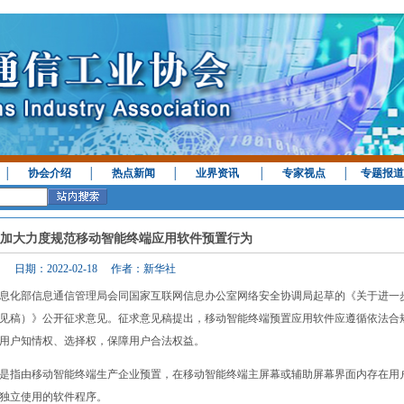
│
协会介绍
│
热点新闻
│
业界资讯
│
专家视点
│
专题报道
加大力度规范移动智能终端应用软件预置行为
日期：2022-02-18 作者：新华社
息化部信息通信管理局会同国家互联网信息办公室网络安全协调局起草的《关于进一
见稿）》公开征求意见。征求意见稿提出，移动智能终端预置应用软件应遵循依法合
用户知情权、选择权，保障用户合法权益。
指由移动智能终端生产企业预置，在移动智能终端主屏幕或辅助屏幕界面内存在用
独立使用的软件程序。