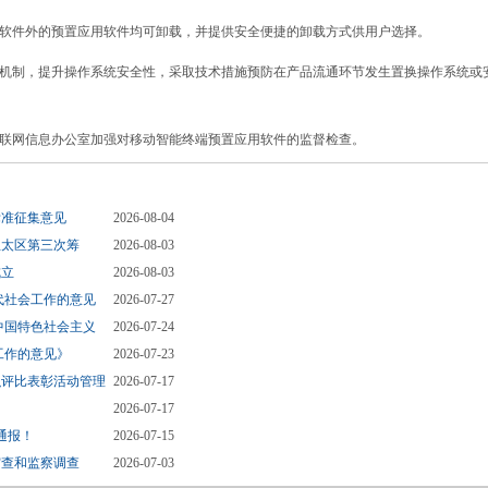
件外的预置应用软件均可卸载，并提供安全便捷的卸载方式供用户选择。
制，提升操作系统安全性，采取技术措施预防在产品流通环节发生置换操作系统或
网信息办公室加强对移动智能终端预置应用软件的监督检查。
标准征集意见
2026-08-04
亚太区第三次筹
2026-08-03
成立
2026-08-03
代社会工作的意见
2026-07-27
中国特色社会主义
2026-07-24
工作的意见》
2026-07-23
织评比表彰活动管理
2026-07-17
2026-07-17
通报！
2026-07-15
审查和监察调查
2026-07-03