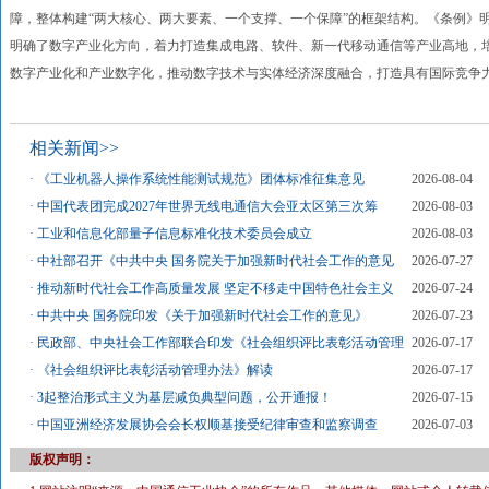
障，整体构建“两大核心、两大要素、一个支撑、一个保障”的框架结构。《条例》
明确了数字产业化方向，着力打造集成电路、软件、新一代移动通信等产业高地，
数字产业化和产业数字化，推动数字技术与实体经济深度融合，打造具有国际竞争
相关新闻>>
·
《工业机器人操作系统性能测试规范》团体标准征集意见
2026-08-04
·
中国代表团完成2027年世界无线电通信大会亚太区第三次筹
2026-08-03
·
工业和信息化部量子信息标准化技术委员会成立
2026-08-03
·
中社部召开《中共中央 国务院关于加强新时代社会工作的意见
2026-07-27
·
推动新时代社会工作高质量发展 坚定不移走中国特色社会主义
2026-07-24
·
中共中央 国务院印发《关于加强新时代社会工作的意见》
2026-07-23
·
民政部、中央社会工作部联合印发《社会组织评比表彰活动管理
2026-07-17
·
《社会组织评比表彰活动管理办法》解读
2026-07-17
·
3起整治形式主义为基层减负典型问题，公开通报！
2026-07-15
·
中国亚洲经济发展协会会长权顺基接受纪律审查和监察调查
2026-07-03
版权声明：