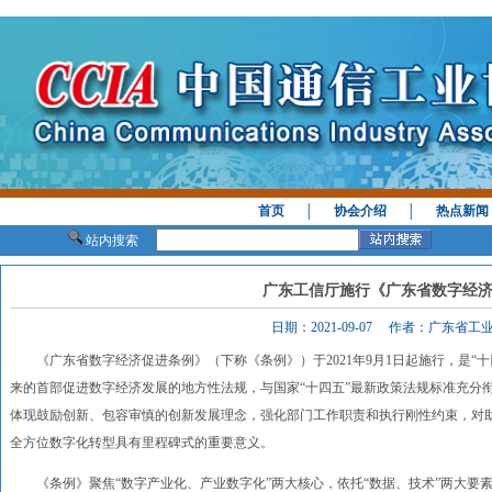
首页
│
协会介绍
│
热点新闻
站内搜索
广东工信厅施行《广东省数字经
日期：2021-09-07 作者：广东省
《广东省数字经济促进条例》（下称《条例》）于2021年9月1日起施行，是“
来的首部促进数字经济发展的地方性法规，与国家“十四五”最新政策法规标准充分
体现鼓励创新、包容审慎的创新发展理念，强化部门工作职责和执行刚性约束，对
全方位数字化转型具有里程碑式的重要意义。
《条例》聚焦“数字产业化、产业数字化”两大核心，依托“数据、技术”两大要