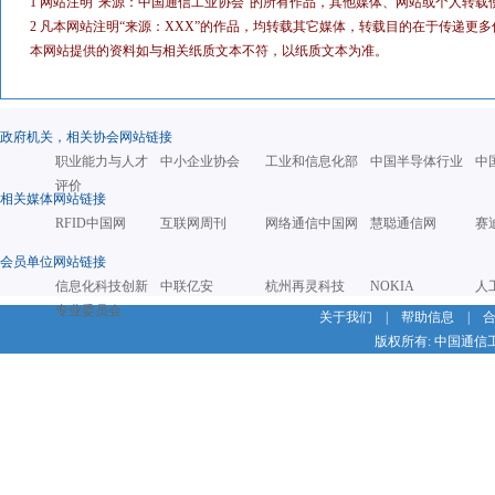
1 网站注明“来源：中国通信工业协会”的所有作品，其他媒体、网站或个人转载
2 凡本网站注明“来源：XXX”的作品，均转载其它媒体，转载目的在于传递
本网站提供的资料如与相关纸质文本不符，以纸质文本为准。
政府机关，相关协会网站链接
职业能力与人才
中小企业协会
工业和信息化部
中国半导体行业
中
评价
相关媒体网站链接
RFID中国网
互联网周刊
网络通信中国网
慧聪通信网
赛
会员单位网站链接
信息化科技创新
中联亿安
杭州再灵科技
NOKIA
人
专业委员会
关于我们
|
帮助信息
|
版权所有: 中国通信