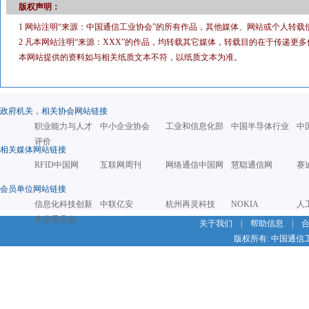
版权声明：
1 网站注明“来源：中国通信工业协会”的所有作品，其他媒体、网站或个人转载
2 凡本网站注明“来源：XXX”的作品，均转载其它媒体，转载目的在于传递
本网站提供的资料如与相关纸质文本不符，以纸质文本为准。
政府机关，相关协会网站链接
职业能力与人才
中小企业协会
工业和信息化部
中国半导体行业
中
评价
相关媒体网站链接
RFID中国网
互联网周刊
网络通信中国网
慧聪通信网
赛
会员单位网站链接
信息化科技创新
中联亿安
杭州再灵科技
NOKIA
人
专业委员会
关于我们
|
帮助信息
|
版权所有: 中国通信