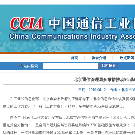
首页
│
协会介绍
│
热点新闻
站内搜索
北京通信管理局多举措推动5G基
日期：2019-06-12 作者：北京
在工业和信息化部、北京市委市政府的正确领导下，北京信息通信业认真贯彻落
建设的工作方案》（下称《工作方案》）精神，多举措推动5G基础设施建设。
自今年4月底《工作方案》发布后，北京市通信管理局立即召开了局党组会，就
重点并全力推动：一是会同市规划自然资源委组织编制了5G基础设施专项规划；二
型的灯杆，开展利用城市灯杆建设5G基站试点工作；三是与市生态环境局就进一步