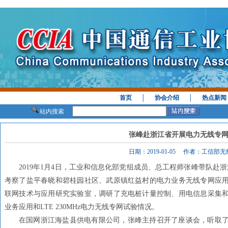
首页
│
协会介绍
│
热点新闻
站内搜索
张峰赴浙江省开展电力无线专
日期：2019-01-05 作者：工信部
2019年1月4日，工业和信息化部党组成员、总工程师张峰带队赴浙
考察了盐平春晓和碧桂园社区、武原镇红益村的电力业务无线专网应
联网技术与应用研究实验室，调研了充电桩计量控制、用电信息采集
业务应用和LTE 230MHz电力无线专网试验情况。
在国网浙江海盐县供电有限公司，张峰主持召开了座谈会，听取