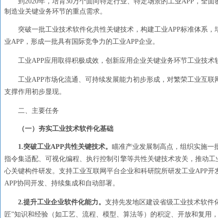
到
2020
年，培育
30
万个面向特定行业、特定场景的工业APP，全
制造业关键业务环节的重点需求。
突破一批工业技术软件化共性关键技术，构建工业
APP标准体系
业APP，形成一批具有国际竞争力的工业APP企业。
工业
APP应用取得积极成效，创新应用企业关键业务环节工业技术
工业
APP市场化流通、可持续发展能力初步形成，对繁荣工业互
支撑作用初步显现。
二、主要任务
（一）夯实工业技术软件化基础
1
.
突破工业
APP共性关键技术。
瞄准产业发展制高点，组织实施一
指令集适配、可视化编程、执行控制引擎等共性关键技术攻关，推动工
心关键构件研发。支持工业互联网平台企业和科研院所研发工业
APP
APP协同开发、持续集成和自动部署。
2.
提升工业企业软件化能力。
支持先发地区建设省级工业技术软件
匠”知识和经验（如工艺、流程、模型、算法等）的积淀、开放和复用