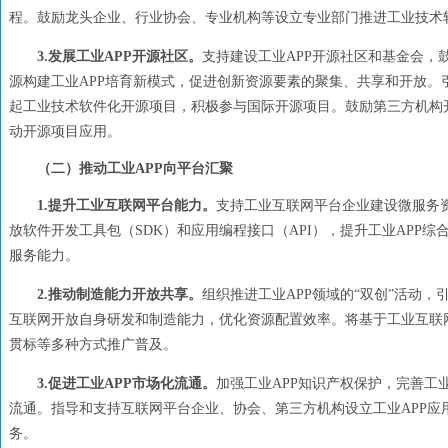
程。鼓励龙头企业、行业协会、专业机构等设立专业部门推进工业技术
3
.
发展工业
APP开源社区。
支持建设工业
APP开源社区和基金会
源构建工业APP培育新模式，促进创新资源要素的聚集、共享和开放。
起工业技术软件化开源项目，积极参与国际开源项目。鼓励第三方机构
动开源项目应用。
（二）推动工业
APP向平台汇聚
1.
提升工业互联网平台能力。
支持工业互联网平台企业建设微服务
放软件开发工具包（
SDK）和应用编程接口（API），提升工业APP
服务能力。
2.
推动制造能力开放共享。
组织推进工业
APP领域的“双创”活动
互联网开放自身研发和制造能力，优化资源配置效率。将基于工业互联
贯标等多种方式推广普及。
3.
促进工业
APP市场化流通。
加强工业
APP知识产权保护，完善工
流通。指导和支持互联网平台企业、协会、第三方机构设立工业APP应
务。