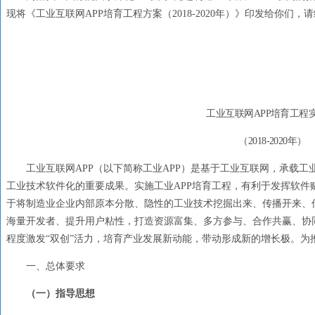
现将《工业互联网APP培育工程方案（
2018
-
2020
年）》印发给你们，请
工业互联网APP培育工程
（
2018
-
2020
年）
工业互联网
APP（以下简称工业APP）是基于工业互联网，承载
工业技术软件化的重要成果。实施工业APP培育工程，有利于发挥软件
于将制造业企业内部原本分散、隐性的工业技术挖掘出来、传播开来、
海量开发者、提升用户粘性，打造资源富集、多方参与、合作共赢、协
程度激发“双创”活力，培育
产业发展新动能，带动形成新的增长极。为
一、总体要求
（一）指导思想