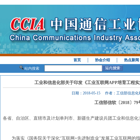
首页
│
协会介绍
│
热点新闻
站内搜索
工业和信息化部关于印发《工业互联网APP培育工程实施方
日期：2018-05-15 作者：工信部信
工信部信软〔
2018
〕
79
各省、自治区、直辖市及计划单列市、新疆生产建设兵团工业和信息化
为落实《国务院关于深化“互联网+先进制造业”发展工业互联网的