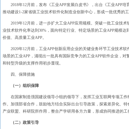
2018
年
12
月前，发布《工业APP发展白皮书》，出台《工业APP
推动建设
1
-
2
家省级工业技术软件化制造业创新中心，形成一批优秀的
2019
年
12
月前，进一步扩大工业APP应用规模。突破一批工业技
业技术软件化率达到
30
%，面向特定行业、特定场景的工业APP规模达
价值、高质量工业APP。
2020
年
12
月前，工业APP创新应用企业的关键业务环节工业技术软
场景的工业APP，涌现出一批具有国际竞争力的工业APP软件企业，
和转型升级的支撑作用初步显现。
四、保障措施
（一）组织保障
在国家制造强国建设领导小组的领导下，发挥工业互联网专项工作
作。加强部省合作，鼓励地方结合实际出台引导政策，探索差异化、特
产业联盟、科研院所作用，整合产学研用各方力量，形成协同推进的工
（二）政策引导