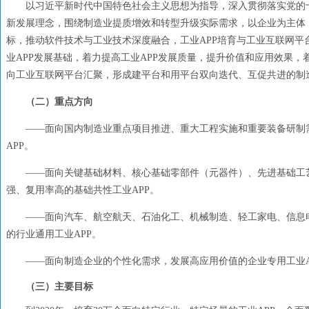
以习近平新时代中国特色社会主义思想为指导，深入贯彻落实党的
新发展理念，围绕制造业提质增效和转型升级实际需求，以企业为主体
标，推动软件技术与工业技术深度融合，工业
APP培育与工业互联网
业APP发展基础，着力提高工业APP发展质量，提升价值和应用效果，
向工业互联网平台汇聚，形成建平台和用平台双向迭代、互促共进的制
（二）
重点方向
——面向国内制造业重点项目推进、重大工程实施和重要装备研制
APP。
——面向关键基础材料、核心基础零部件（元器件）、先进基础工艺
强、复用率高的基础共性工业
APP。
——面向汽车、航空航天、石油化工、机械制造、轻工家电、信息
的行业通用工业
APP。
——面向制造企业的个性化需求，发展高应用价值的企业专用工业
（三）
主要目标