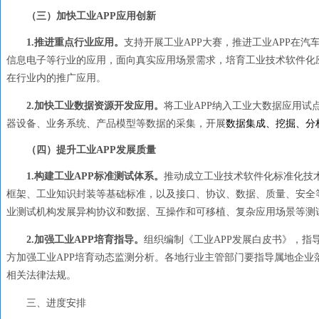
（三）加快工业
APP应用创新
1.
推进重点行业应用。
支持开展工业
APP大赛，推进
工业
APP在
信息电子等行业的应用，面向真实应用场景需求，培育工业技术软件化应
在行业内的推广应用。
2.
加快工业数据资源开发应用。
将工业
APP纳入工业大数据应用试
器设备、业务系统、产品模型等数据的采集，开展
数据集成、挖掘、分
（四）提升工业
APP发展质量
1.
构建工业
APP标准测试体系。
推动成立工业技术软件化标准化技
框架、工业知识封装等基础标准，以及接口、协议、数据、质量、安全
业测试机构发展异构协议和数据、互操作和可移植、复杂应用场景等测
2.
加强工业
APP培育指导。
组织编制《工业
APP发展白皮书》，指
方加强工业APP培育动态监测分析。各地行业主管部门要指导属地企业
相关法律法规。
三、进度安排