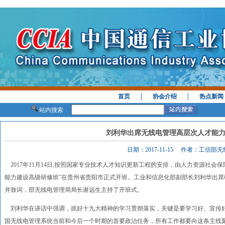
首页
│
协会介绍
│
热点新闻
站内搜索
刘利华出席无线电管理高层次人才能
日期：2017-11-15 作者：工信部
2017年11月14日,按照国家专业技术人才知识更新工程的安排，由人力资源社会
能力建设高级研修班”在贵州省贵阳市正式开班。工业和信息化部副部长刘利华出
并致词，部无线电管理局局长谢远生主持了开班式。
刘利华在讲话中强调，抓好十九大精神的学习贯彻落实，关键是要学习好、宣传
国无线电管理系统当前和今后一个时期的首要政治任务，所有工作都要向这条主线