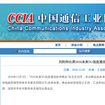
首页
│
协会介绍
│
热点新闻
站内搜索
刘利华出席2016未来5G信息通
日期：2016-12-05 作者：工
2016年12月3日，“2016未来5G信息通信技术峰会”在北京召开，本次峰会
等地政府领导和有关专家共同研讨5G未来发展。峰会由邬贺铨院士主持，工业和信
萌、深圳市市长许勤等有关领导出席会议。