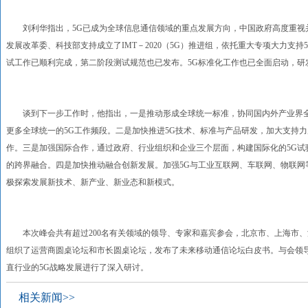
刘利华指出，5G已成为全球信息通信领域的重点发展方向，中国政府高度重视并
发展改革委、科技部支持成立了IMT－2020（5G）推进组，依托重大专项大力支
试工作已顺利完成，第二阶段测试规范也已发布。5G标准化工作也已全面启动，研
谈到下一步工作时，他指出，一是推动形成全球统一标准，协同国内外产业界全
更多全球统一的5G工作频段。二是加快推进5G技术、标准与产品研发，加大支持
作。三是加强国际合作，通过政府、行业组织和企业三个层面，构建国际化的5G试
的跨界融合。四是加快推动融合创新发展。加强5G与工业互联网、车联网、物联网
极探索发展新技术、新产业、新业态和新模式。
本次峰会共有超过200名有关领域的领导、专家和嘉宾参会，北京市、上海市、
组织了运营商圆桌论坛和市长圆桌论坛，发布了未来移动通信论坛白皮书。与会领导
直行业的5G战略发展进行了深入研讨。
相关新闻>>