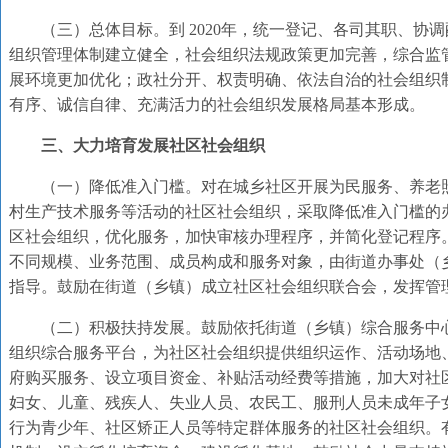
（三）总体目标。到 2020年，统一登记、各司其职、协
组织管理体制建立健全，社会组织法规政策更加完善，综合监
展环境更加优化；政社分开、权责明确、依法自治的社会组织
有序、诚信自律、充满活力的社会组织发展格局基本形成。
三、大力培育发展社区社会组织
（一）降低准入门槛。对在城乡社区开展为民服务、养老
村生产技术服务等活动的社区社会组织，采取降低准入门槛的
区社会组织，优化服务，加快审核办理程序，并简化登记程序
不同规模、业务范围、成员构成和服务对象，由街道办事处（
指导。鼓励在街道（乡镇）成立社区社会组织联合会，发挥管
（二）积极扶持发展。鼓励依托街道（乡镇）综合服务中
组织综合服务平台，为社区社会组织提供组织运作、活动场地
府购买服务、设立项目资金、补贴活动经费等措施，加大对社
妇女、儿童、残疾人、失业人员、农民工、服刑人员未成年子
行为青少年、社区矫正人员等特定群体服务的社区社会组织。