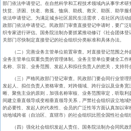
部门依法申请登记。在自然科学和工程技术领域内从事学术研
扶贫、济困、扶老、救孤、恤病、助残、救灾、助医、助学服
依法申请登记。为满足城乡社区居民生活需求，在社区内活动
政部门依法申请登记。民政部门审查直接登记申请时，要广泛
织专家进行评估。国务院法制办要抓紧推动修订《社会团体登
关部门尽快制定直接登记的社会组织分类标准和具体办法。
（二）完善业务主管单位前置审查。对直接登记范围之外
业务主管单位双重负责的管理体制。业务主管单位要健全工作
名称、宗旨、业务范围、发起人和拟任负责人的把关，支持符
（三）严格民政部门登记审查。民政部门要会同行业管理
发起人、拟任负责人资格审查。对跨领域、跨行业以及业务宽
晰、聚焦主业的原则，加强名称审核、业务范围审定，听取利
间建立垂直领导或变相垂直领导关系，严禁社会组织设立地域
的必要性、发起人的代表性、会员的广泛性等方面认真加以审
动地域跨省（自治区、直辖市）的社会组织比照全国性社会组
（四）强化社会组织发起人责任。国务院法制办会同民政