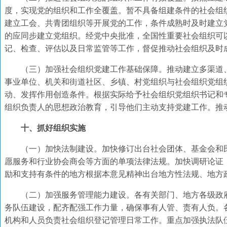
度，实现党的组织和工作全覆盖。暂不具备组建条件的社会组
建立工会、共青团组织等开展党的工作，条件成熟时及时建立
的应同步建立党组织。经党中央批准，全国性重要社会组织可
记、检查、评估以及日常监管等工作，督促推动社会组织及时
（三）加强社会组织党建工作基础保障。推动建立多渠道
事业单位、机关和街道社区、乡镇、村党组织与社会组织党组
动、发挥作用创造条件。根据实际给予社会组织党组织书记和
组织负责人的思想政治教育，引导他们主动支持党建工作。推
十、抓好组织实施
（一）加快法制建设。加快修订出台社会团体、基金会和
愿服务和行业协会商会等方面的单项法律法规。加快调研论证
励和支持有条件的地方根据本意见精神出台地方性法规、地方
（二）加强服务管理能力建设。各有关部门、地方各级政
务队伍建设，配齐配强工作力量，确保事有人管、责有人负。
机构和人员负责社会组织登记管理日常工作。重点加强执法队