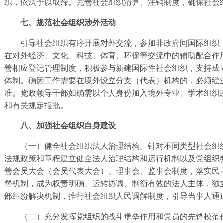
织，依法予以取缔。完善社会组织清算、注销制度，确保社会
七、规范社会组织涉外活动
引导社会组织有序开展对外交流，参加非政府间国际组织
在对外经济、文化、科技、体育、环保等交流中的辅助配合作
善相应登记管理制度，积极参与新建国际性社会组织，支持成
体制。确因工作需要在境外设立分支（代表）机构的，必须经
准。党政领导干部如确需以个人身份加入境外专业、学术组织
和有关规定报批。
八、加强社会组织自身建设
（一）健全社会组织法人治理结构。针对不同类型社会组
法规政策和章程建立健全法人治理结构和运行机制以及党组织
善会员大会（会员代表大会）、理事会、监事会制度，落实民
督机制，成为权责明确、运转协调、制衡有效的法人主体，独
部纠纷解决机制，推行社会组织人民调解制度，引导当事人通
（二）充分发挥党组织的战斗堡垒作用和党员的先锋模范