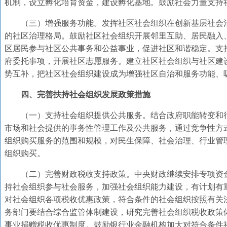
机制，设立孵化培育资金，建设孵化基地。鼓励社会力量支持
（三）增强服务功能。发挥社区社会组织在创新基层社会
的社区治理格局。鼓励社区社会组织开展邻里互助、居民融入
区居民参与社区公共事务和公益事业，促进社区和谐稳定。支
府委托事项，开展社区志愿服务。建立社区社会组织与社区建
势互补，把社区社会组织建设成为增强社区自治和服务功能、
四、完善扶持社会组织发展政策措施
（一）支持社会组织提供公共服务。结合政府职能转变和
市场和社会提供的事务性管理工作及公共服务，通过竞争性方
组织购买服务的范围和规模，对民生保障、社会治理、行业管
组织购买。
（二）完善财政税收支持政策。中央财政继续安排专项资
持社会组织参与社会服务，加强社会组织能力建设，有计划有
对社会组织各项税收优惠政策，符合条件的社会组织按照有关
务部门要结合综合监管体制建设，研究完善社会组织税收政策
事业捐赠税收优惠制度。鼓励银行业金融机构加大对符合条件