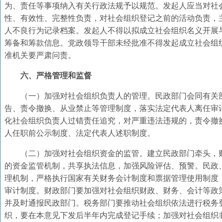
为、责任等事项纳入有关行政法规予以规范。发起人应当对社
性、有效性、完整性负责，对社会组织登记之前的活动负责，
人不良行为记录档案。发起人不得以拟成立社会组织名义开展
筹备和筹款信息。党政领导干部未经批准不得发起成立社会组
准机关要严肃问责。
六、严格管理和监督
（一）加强对社会组织负责人的管理。民政部门会同有关
告、责令撤换、从业禁止等管理制度，落实法定代表人离任审
化社会组织负责人过错责任追究，对严重违法违规的，责令撤
人任职前公示制度、法定代表人述职制度。
（二）加强对社会组织资金的监管。建立民政部门牵头，
的资金监管机制，共享执法信息，加强风险评估、预警。民政
理机制，严格执行国家有关财务会计制度和票据管理使用制度
审计制度。财政部门要加强对社会组织财政、财务、会计等政
并及时通报民政部门。税务部门要推动社会组织依法进行税务
织，要在本意见下发后半年内完成登记手续；加强对社会组织