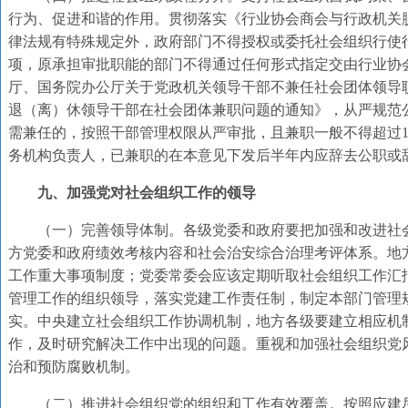
行为、促进和谐的作用。贯彻落实《行业协会商会与行政机关
律法规有特殊规定外，政府部门不得授权或委托社会组织行使
项，原承担审批职能的部门不得通过任何形式指定交由行业协
厅、国务院办公厅关于党政机关领导干部不兼任社会团体领导
退（离）休领导干部在社会团体兼职问题的通知》，从严规范
需兼任的，按照干部管理权限从严审批，且兼职一般不得超过
务机构负责人，已兼职的在本意见下发后半年内应辞去公职或
九、加强党对社会组织工作的领导
（一）完善领导体制。各级党委和政府要把加强和改进社
方党委和政府绩效考核内容和社会治安综合治理考评体系。地
工作重大事项制度；党委常委会应该定期听取社会组织工作汇
管理工作的组织领导，落实党建工作责任制，制定本部门管理
实。中央建立社会组织工作协调机制，地方各级要建立相应机
作，及时研究解决工作中出现的问题。重视和加强社会组织党
治和预防腐败机制。
（二）推进社会组织党的组织和工作有效覆盖。按照应建