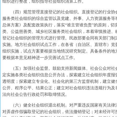
组织进行整改，组织指导社会组织清算工作。
（四）规范管理直接登记的社会组织。直接登记的行业协
服务类社会组织的综合监管以及党建、外事、人力资源服务等
总体方案》及配套政策执行，落实“谁主管谁负责”的原则，切
类、公益慈善类、城乡社区服务类社会组织，本着审慎推进、
登记社会组织的管理方式进行管理。民政部要会同有关部门制
实施。地方社会组织试点工作，在各省（自治区、直辖市）党
组织实施，试点方案要根据当地情况研究制定。具备条件的地
要根据本意见精神进一步完善试点工作。
（五）加强社会监督。鼓励支持新闻媒体、社会公众对社
定实施各类社会组织信息公开办法，探索建立社会组织年度报
透明度；探索建立专业化、社会化的第三方监督机制，建立健
公开、程序公平、结果公正；建立对社会组织违法违规行为及
法向社会公告行政处罚和取缔情况。
（六）健全社会组织退出机制。对严重违反国家有关法律
对弄虚作假骗取登记的社会组织，依法撤销登记；对未经许可