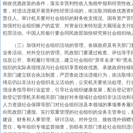
税收优惠政策的条件，落实非营利性收入免税申报和经营性收
查，对违法违规开展营利性经营活动的，依法取消税收优惠资
责任人。审计机关要对社会组织的财务收支情况、国有资产管
加强对社会组织账户的监管、对资金往来特别是大额现金支付
犯罪活动。中国人民银行要会同民政部加快研究将社会组织纳
（三）加强对社会组织活动的管理。各级政府及有关部门
业务活动、对外交往的管理。民政部门要通过检查、评估等手
信息公开、章程履行等情况，建立社会组织“异常名录”和“黑
组织的实际表现情况与社会组织享受税收优惠、承接政府转移
关部门建立联合执法制度，严厉查处违法违规行为，依法取缔
缔后仍以非法社会组织名义活动的，公安机关要依法处理。行
强业务指导和行业监管，引导社会组织健康发展，配合登记管
助登记管理机关和相关部门做好对本领域社会组织非法活动和
人力资源社会保障等部门对社会组织涉及本领域的事项事务履
向民政部门通报。实行双重管理的社会组织的业务主管单位，
建设、财务和人事管理、研讨活动、对外交往、接收境外捐赠
责任，每年组织专项监督抽查，协助有关部门查处社会组织违