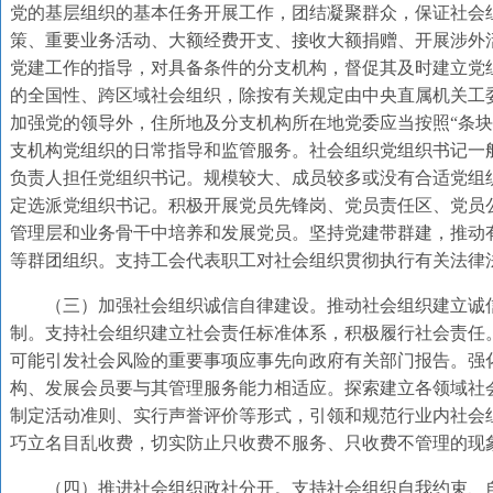
党的基层组织的基本任务开展工作，团结凝聚群众，保证社会
策、重要业务活动、大额经费开支、接收大额捐赠、开展涉外
党建工作的指导，对具备条件的分支机构，督促其及时建立党
的全国性、跨区域社会组织，除按有关规定由中央直属机关工
加强党的领导外，住所地及分支机构所在地党委应当按照“条块
支机构党组织的日常指导和监管服务。社会组织党组织书记一
负责人担任党组织书记。规模较大、成员较多或没有合适党组
定选派党组织书记。积极开展党员先锋岗、党员责任区、党员
管理层和业务骨干中培养和发展党员。坚持党建带群建，推动
等群团组织。支持工会代表职工对社会组织贯彻执行有关法律
（三）加强社会组织诚信自律建设。推动社会组织建立诚
制。支持社会组织建立社会责任标准体系，积极履行社会责任
可能引发社会风险的重要事项应事先向政府有关部门报告。强
构、发展会员要与其管理服务能力相适应。探索建立各领域社
制定活动准则、实行声誉评价等形式，引领和规范行业内社会
巧立名目乱收费，切实防止只收费不服务、只收费不管理的现
（四）推进社会组织政社分开。支持社会组织自我约束、