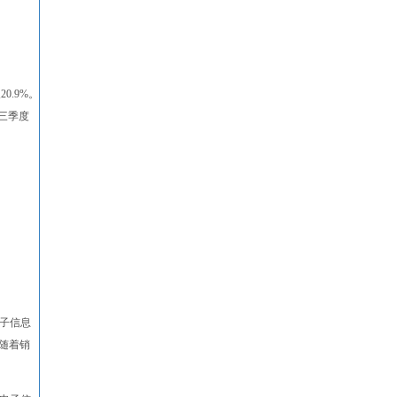
0.9%。
第三季度
电子信息
。随着销