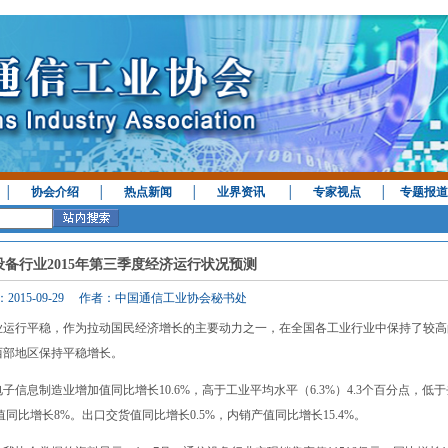
│
协会介绍
│
热点新闻
│
业界资讯
│
专家视点
│
专题报道
设备行业2015年第三季度经济运行状况预测
：2015-09-29 作者：中国通信工业协会秘书处
业运行平稳，作为拉动国民经济增长的主要动力之一，在全国各工业行业中保持了较高
西部地区保持平稳增长。
息制造业增加值同比增长10.6%，高于工业平均水平（6.3%）4.3个百分点，低
同比增长8%。出口交货值同比增长0.5%，内销产值同比增长15.4%。