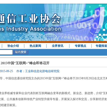
│
协会介绍
│
热点新闻
│
业界资讯
│
专家视点
│
专题报道
2015中国“互联网+”峰会即将召开
2015-09-25 作者：工业和信息化部电信研究院
国信息通信研究院主办的2015中国“互联网+”峰会将于2015年9月29日在北京万
邀请业界权威专家和企业代表剖析互联网融合变革的新模式、新业态、新趋势，介绍“互
态发展、公共服务创新和传统产业转型升级等专题，开展深入探讨和交流，分享新经济
进程建言献策。