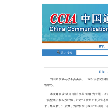
首页
站内搜索
日期：
由国家发展与改革委员会、工业和信息化部指导，中
馆举办。
本次峰会以“融合 创新 变革 引领”为主题，
+”典型案例和实践经验，针对“互联网+”新兴业
果，集众智、汇众力，为积极推进我国“互联网+”