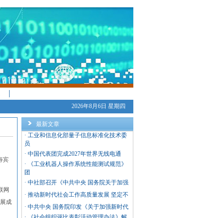
│
2026年8月6日 星期四
最新文章
·
工业和信息化部量子信息标准化技术委
员
·
中国代表团完成2027年世界无线电通
寿宾
·
《工业机器人操作系统性能测试规范》
团
·
中社部召开《中共中央 国务院关于加强
联网
·
推动新时代社会工作高质量发展 坚定不
发展成
·
中共中央 国务院印发《关于加强新时代
·
《社会组织评比表彰活动管理办法》解