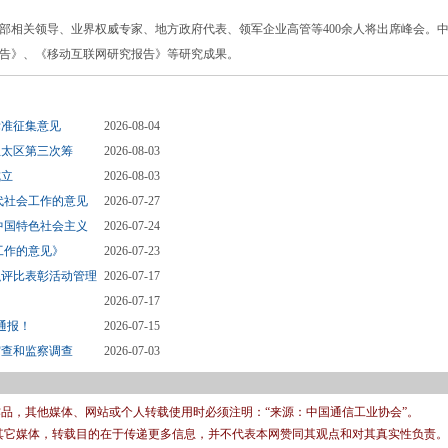
相关领导、业界权威专家、地方政府代表、领军企业高管等400余人将出席峰会。
报告》、《移动互联网研究报告》等研究成果。
标准征集意见
2026-08-04
亚太区第三次筹
2026-08-03
成立
2026-08-03
代社会工作的意见
2026-07-27
中国特色社会主义
2026-07-24
工作的意见》
2026-07-23
织评比表彰活动管理
2026-07-17
2026-07-17
通报！
2026-07-15
审查和监察调查
2026-07-03
有作品，其他媒体、网站或个人转载使用时必须注明：“来源：中国通信工业协会”。
转载其它媒体，转载目的在于传递更多信息，并不代表本网赞同其观点和对其真实性负责。