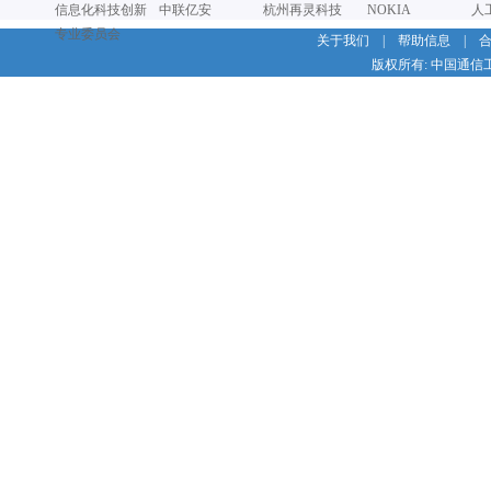
信息化科技创新
中联亿安
杭州再灵科技
NOKIA
人
专业委员会
关于我们
|
帮助信息
|
版权所有: 中国通信