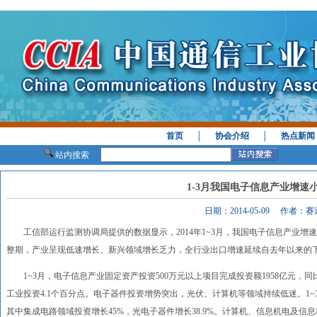
首页
│
协会介绍
│
热点新闻
站内搜索
1-3月我国电子信息产业增速
日期：2014-05-09 作者：
工信部运行监测协调局提供的数据显示，2014年1~3月，我国电子信息产业增
整期，产业呈现低速增长、新兴领域增长乏力，全行业出口增速延续自去年以来的
1~3月，电子信息产业固定资产投资500万元以上项目完成投资额1958亿元，同比
工业投资4.1个百分点。电子器件投资增势突出，光伏、计算机等领域持续低迷。1~3
其中集成电路领域投资增长45%，光电子器件增长38.9%。计算机、信息机电及信