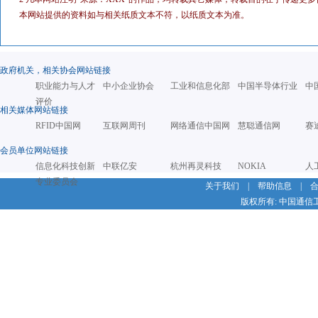
本网站提供的资料如与相关纸质文本不符，以纸质文本为准。
政府机关，相关协会网站链接
职业能力与人才
中小企业协会
工业和信息化部
中国半导体行业
中
评价
相关媒体网站链接
RFID中国网
互联网周刊
网络通信中国网
慧聪通信网
赛
会员单位网站链接
信息化科技创新
中联亿安
杭州再灵科技
NOKIA
人
专业委员会
关于我们
|
帮助信息
|
版权所有: 中国通信