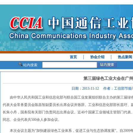
首页
│
协会介绍
│
热点新闻
站内搜索
第三届绿色工业大会在广
日期：2013-11-12 作者：工信部节
由中华人民共和国工业和信息化部与联合国工业发展组织联合主办的第三届绿色工业
代表大会常务委员会陈昌智副委员长出席会议并致辞。工业和信息化部部长苗圩、
长朱小丹，国务院有关部门负责同志出席会议。近40个国家工业领域主管部门代表
同志、企业代表共500余人参加会议。
本次会议主题为“加快建设绿色工业体系，促进工业与生态协调发展”。自2009