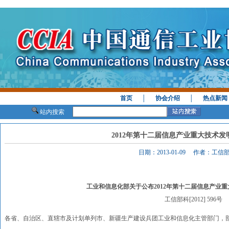
首页
│
协会介绍
│
热点新闻
站内搜索
2012年第十二届信息产业重大技术
日期：2013-01-09 作者：工
工业和信息化部关于公布2012年第十二届信息产业
工信部科[2012] 596号
各省、自治区、直辖市及计划单列市、新疆生产建设兵团工业和信息化主管部门，