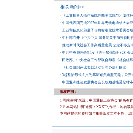
相关新闻>>
·
《工业机器人操作系统性能测试规范》团体
·
中国代表团完成2027年世界无线电通信大会
·
工业和信息化部量子信息标准化技术委员会
·
中社部召开《中共中央 国务院关于加强新时
·
推动新时代社会工作高质量发展 坚定不移走
·
中共中央 国务院印发《关于加强新时代社会
·
民政部、中央社会工作部联合印发《社会组
·
《社会组织评比表彰活动管理办法》解读
·
3起整治形式主义为基层减负典型问题，公开
·
中国亚洲经济发展协会会长权顺基接受纪律
版权声明：
1 网站注明“来源：中国通信工业协会”的所
2 凡本网站注明“来源：XXX”的作品，均
本网站提供的资料如与相关纸质文本不符，以