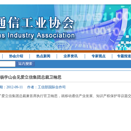
│
协会介绍
│
热点新闻
│
业界资讯
│
专家视点
│
专题报道
杨学山会见爱立信集团总裁卫翰思
期：2012-09-11 作者：工信部国际合作司
了爱立信集团总裁兼首席执行官卫翰思，就移动通信产业发展、知识产权保护等议题