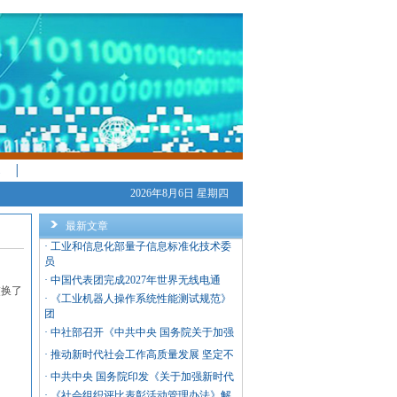
│
2026年8月6日 星期四
最新文章
·
工业和信息化部量子信息标准化技术委
员
·
中国代表团完成2027年世界无线电通
交换了
·
《工业机器人操作系统性能测试规范》
团
·
中社部召开《中共中央 国务院关于加强
·
推动新时代社会工作高质量发展 坚定不
·
中共中央 国务院印发《关于加强新时代
·
《社会组织评比表彰活动管理办法》解