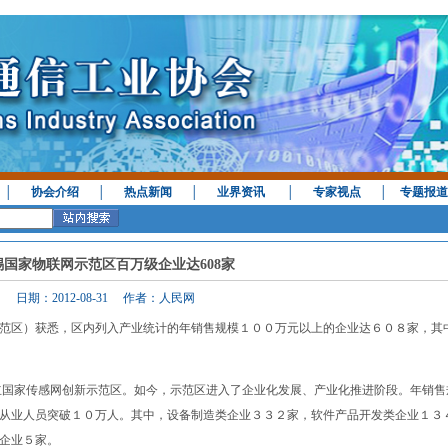
│
协会介绍
│
热点新闻
│
业界资讯
│
专家视点
│
专题报道
锡国家物联网示范区百万级企业达608家
日期：2012-08-31 作者：人民网
范区）获悉，区内列入产业统计的年销售规模１００万元以上的企业达６０８家，其
国家传感网创新示范区。如今，示范区进入了企业化发展、产业化推进阶段。年销售
从业人员突破１０万人。其中，设备制造类企业３３２家，软件产品开发类企业１３
企业５家。