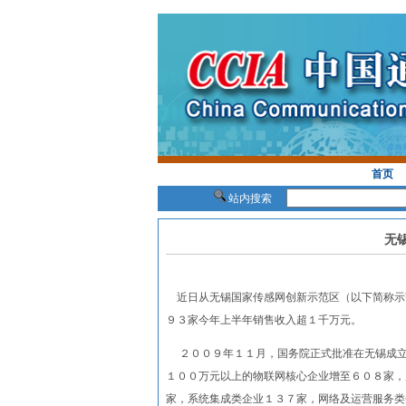
首页
站内搜索
无
近日从无锡国家传感网创新示范区（以下简称示
９３家今年上半年销售收入超１千万元。
２００９年１１月，国务院正式批准在无锡成立
１００万元以上的物联网核心企业增至６０８家，
家，系统集成类企业１３７家，网络及运营服务类