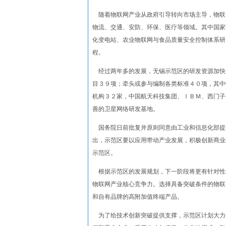
随着物联网产业从政府引导转向市场主导，物联
物流、交通、安防、环保、医疗等领域。其中国家
化变电站、农业物联网与食品质量安全控制体系研
程。
经过两年多的发展，无锡示范区的研发资源加快
目３９项；牵头或参与编制各类标准４０项，其中
机构３２家，中国航天科技集团、ＩＢＭ、西门子
善的卫星网络研发基地。
国务院日前批复并原则同意由工业和信息化部提
出，示范区要以应用带动产业发展，积极创新商业
示范区。
根据示范区的发展规划，下一阶段将更有针对性
物联网产业核心竞争力。选择具备突破条件的物联
和自有品牌的高附加值终端产品。
为了给技术创新突破提供支撑，示范区计划大力