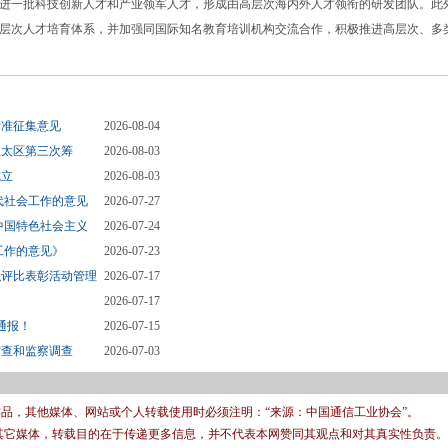
进一批科技创新人才和产业领军人才，形成由高层次海内外人才领衔的研发团队。此
层次人才培育体系，并加强同国际知名教育培训机构交流合作，积极推进高层次、多
标准征集意见
2026-08-04
亚太区第三次筹
2026-08-03
成立
2026-08-03
代社会工作的意见
2026-07-27
中国特色社会主义
2026-07-24
工作的意见》
2026-07-23
织评比表彰活动管理
2026-07-17
2026-07-17
通报！
2026-07-15
审查和监察调查
2026-07-03
有作品，其他媒体、网站或个人转载使用时必须注明：“来源：中国通信工业协会”。
转载其它媒体，转载目的在于传递更多信息，并不代表本网赞同其观点和对其真实性负责。