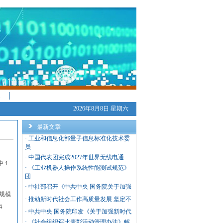
│
2026年8月8日 星期六
最新文章
·
工业和信息化部量子信息标准化技术委
员
·
中国代表团完成2027年世界无线电通
中１
·
《工业机器人操作系统性能测试规范》
团
·
中社部召开《中共中央 国务院关于加强
规模
·
推动新时代社会工作高质量发展 坚定不
４
·
中共中央 国务院印发《关于加强新时代
·
《社会组织评比表彰活动管理办法》解