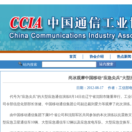
首页
│
协会介绍
│
热点新闻
站内搜索
尚冰观摩中国移动“应急尖兵”大型
日期：2012-08-17 作者：工信
代号为“应急尖兵”的大型应急通信演练8月14日在辽宁省沈阳市隆重举行。工
司令部信息化部部长张健、中国移动通信集团公司副总裁刘爱力等观摩了此次演练
由中国移动通信集团下属9个省公司和沈阳军区共同参加的本次演练以抗震救灾
型应急卫星通信车10辆、大型应急通信车12辆以及应急发电车队、大型应急交换