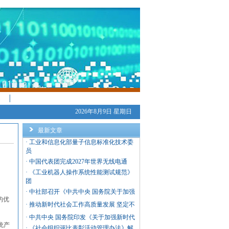
│
2026年8月9日 星期日
最新文章
·
工业和信息化部量子信息标准化技术委
员
·
中国代表团完成2027年世界无线电通
·
《工业机器人操作系统性能测试规范》
团
·
中社部召开《中共中央 国务院关于加强
的优
·
推动新时代社会工作高质量发展 坚定不
·
中共中央 国务院印发《关于加强新时代
统产
·
《社会组织评比表彰活动管理办法》解