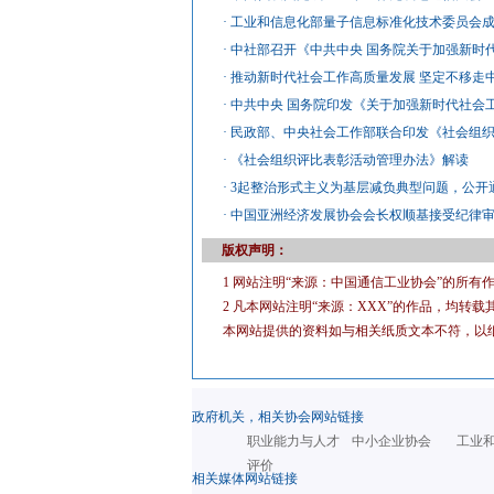
·
工业和信息化部量子信息标准化技术委员会
·
中社部召开《中共中央 国务院关于加强新时
·
推动新时代社会工作高质量发展 坚定不移走
·
中共中央 国务院印发《关于加强新时代社会
·
民政部、中央社会工作部联合印发《社会组
·
《社会组织评比表彰活动管理办法》解读
·
3起整治形式主义为基层减负典型问题，公开
·
中国亚洲经济发展协会会长权顺基接受纪律
版权声明：
1 网站注明“来源：中国通信工业协会”的所
2 凡本网站注明“来源：XXX”的作品，均
本网站提供的资料如与相关纸质文本不符，以
政府机关，相关协会网站链接
职业能力与人才
中小企业协会
工业
评价
相关媒体网站链接