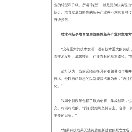
业的转型和升级。所谓“转型”，就是要加快实现
跃升。培育发展战略性的新兴产业并不意味着对传
升级换代。
技术创新是培育发展战略性新兴产业的主攻方
“没有重大的技术发明，没有技术重大的突破，
着技术发明、成果转化、产业兴起的基本路径。”
苗圩认为，当前必须选择具有引领带动作用并且
技术。他以自己熟悉的以新能源汽车为例，“必须
化。”
我国创新政策包括了原始创新、集成创新，也包
充、相辅相成的。“我们要始终坚持自主、合作、
主要的目标。”
“如果科技成果无法跨越创新过程的死亡之谷，