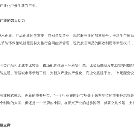
产业化中催生新兴产业。
产业的强大动力
术创新、产品创新同等重要，特别是制造业、现代服务业的加速融合，推动生产体系
在节能环保领域就需要努力推行合同能源管理，现代废旧商品的回收利用等新型模式
类产品相比成本比较高，市场配套体系不完善等问题。比如新能源发电就需要储能
能交通、智慧城市等示范工程，为新兴产业的产业化、商业化搭建平台。“市场配套
业模式融合、创新的重要环节。“一个行业在国际市场处于领军地位的重要标志就是
个制造的大国，但还是一个品牌的小国。在新兴产业的起步阶段，就要立足长远，支
要支撑