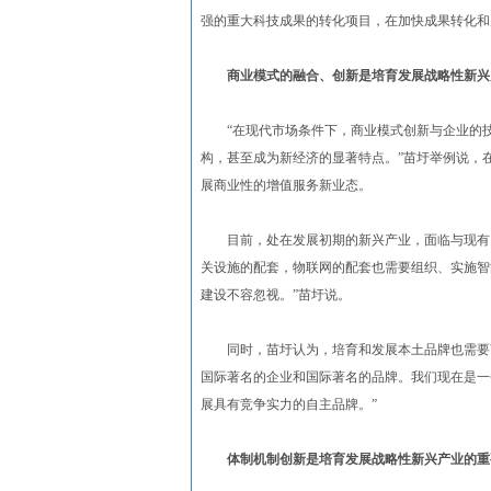
强的重大科技成果的转化项目，在加快成果转化和
商业模式的融合、创新是培育发展战略性新兴
“在现代市场条件下，商业模式创新与企业的技
构，甚至成为新经济的显著特点。”苗圩举例说，
展商业性的增值服务新业态。
目前，处在发展初期的新兴产业，面临与现有同
关设施的配套，物联网的配套也需要组织、实施智
建设不容忽视。”苗圩说。
同时，苗圩认为，培育和发展本土品牌也需要商
国际著名的企业和国际著名的品牌。我们现在是一
展具有竞争实力的自主品牌。”
体制机制创新是培育发展战略性新兴产业的重