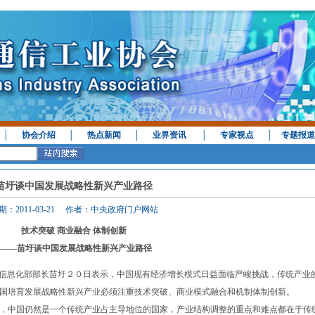
│
协会介绍
│
热点新闻
│
业界资讯
│
专家视点
│
专题报道
苗圩谈中国发展战略性新兴产业路径
期：2011-03-21 作者：中央政府门户网站
技术突破 商业融合 体制创新
——苗圩谈中国发展战略性新兴产业路径
信息化部部长苗圩２０日表示，中国现有经济增长模式日益面临严峻挑战，传统产业
国培育发展战略性新兴产业必须注重技术突破、商业模式融合和机制体制创新。
中国仍然是一个传统产业占主导地位的国家，产业结构调整的重点和难点都在于传