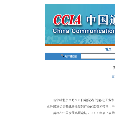
首页
站内搜索
日
新华社北京３月２０日电(记者 刘菊花)工业和
化升级迫切需要战略性新兴产业的牵引和带动，中
苗圩在中国发展高层论坛２０１１年会上表示，