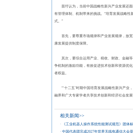
苗圩认为，当前中国战略性新兴产业发展还面临
有管理体制、机制带来的挑战。“培育发展战略性
式。”
首先，要尊重市场规律和产业发展规律，放宽准
康发展提供制度保障。
其次，要综合运用产业、税收、财政、金融等手
争机制的激励功能，有效促进技术创新和资源优化
者权益。
“‘十二五’时期中国培育发展战略性新兴产业，
融界和广大专家学者共享技术创新和经济社会发展
相关新闻>>
·
《工业机器人操作系统性能测试规范》团体
·
中国代表团完成2027年世界无线电通信大会