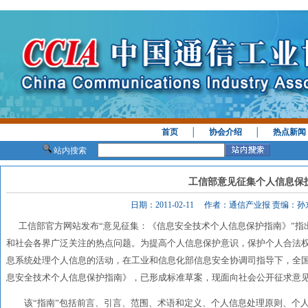
首页
│
协会介绍
│
热点新闻
站内搜索
工信部意见征集个人信息保
日期：2011-02-11 作者：通信产业报 责编
工信部官方网站发布“意见征集：《信息安全技术个人信息保护指南》”指
和社会各界广泛关注的热点问题。为提高个人信息保护意识，保护个人合法
息系统处理个人信息的活动，在工业和信息化部信息安全协调司指导下，全
息安全技术个人信息保护指南》，已形成标准草案，现面向社会公开征求意
该“指南”包括前言、引言、范围、术语和定义、个人信息处理原则、个人