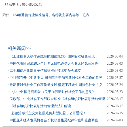
联系电话：010-68205241
附件：
134项通信行业标准编号、名称及主要内容等一览表
相关新闻>>
·
《工业机器人操作系统性能测试规范》团体标准征集意见
2026-08-04
·
中国代表团完成2027年世界无线电通信大会亚太区第三次筹
2026-08-03
·
工业和信息化部量子信息标准化技术委员会成立
2026-08-03
·
中社部召开《中共中央 国务院关于加强新时代社会工作的意见
2026-07-27
·
推动新时代社会工作高质量发展 坚定不移走中国特色社会主义
2026-07-24
·
中共中央 国务院印发《关于加强新时代社会工作的意见》
2026-07-23
·
民政部、中央社会工作部联合印发《社会组织评比表彰活动管理
2026-07-17
·
《社会组织评比表彰活动管理办法》解读
2026-07-17
·
3起整治形式主义为基层减负典型问题，公开通报！
2026-07-15
·
中国亚洲经济发展协会会长权顺基接受纪律审查和监察调查
2026-07-03