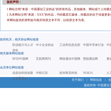
版权声明：
1 网站注明“来源：中国通信工业协会”的所有作品，其他媒体、网站或个人转载
2 凡本网站注明“来源：XXX”的作品，均转载其它媒体，转载目的在于传递
本网站提供的资料如与相关纸质文本不符，以纸质文本为准。
政府机关，相关协会网站链接
职业能力与人才
中小企业协会
工业和信息化部
中国半导体行业
中
评价
相关媒体网站链接
RFID中国网
互联网周刊
网络通信中国网
慧聪通信网
赛
会员单位网站链接
信息化科技创新
中联亿安
杭州再灵科技
NOKIA
人
专业委员会
关于我们
|
帮助信息
|
版权所有: 中国通信