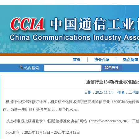
首页
│
协会介绍
│
热点新闻
站内搜索
通信行业134项行业标准报
日期：2025-11-14 作者：工
根据行业标准制修订计划，相关标准化技术组织已完成通信行业《800Gbit/s光传
作。为进一步听取社会各界意见，现予以公示。
以上标准报批稿请登录“中国通信标准化协会”网站（https://www.ccsa.org.cn
公示时间：2025年11月13日－2025年12月12日